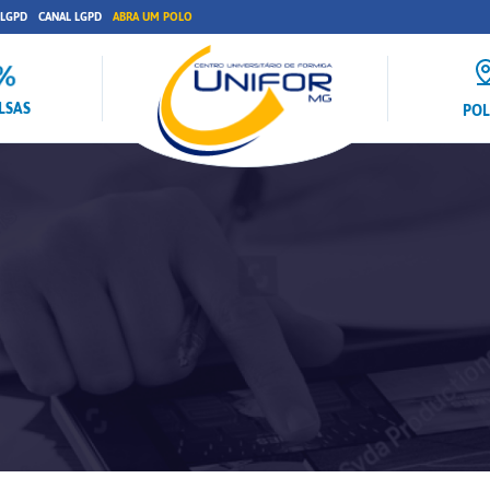
 LGPD
CANAL LGPD
ABRA UM POLO
LSAS
PO