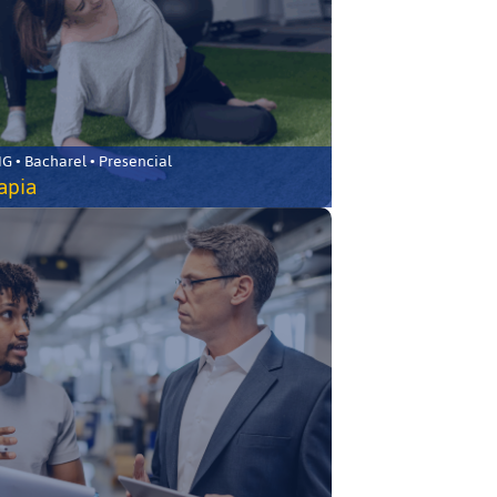
 • Bacharel • Presencial
rapia