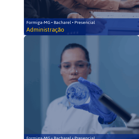
Formiga-MG • Bacharel • Presencial
Administração
Formiga-MG • Bacharel • Presencial