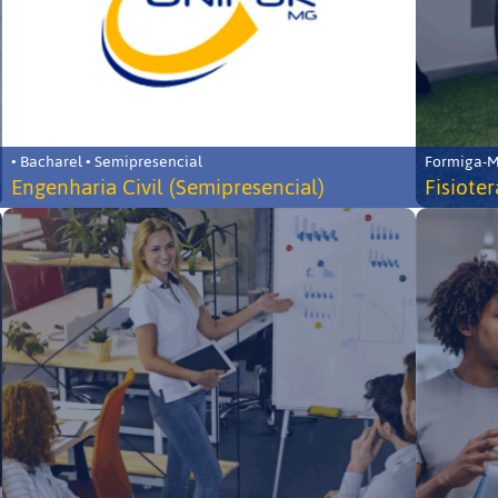
• Bacharel • Semipresencial
Formiga-MG
Engenharia Civil (Semipresencial)
Fisiote