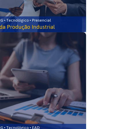
G • Tecnológico • Presencial
da Produção Industrial
G • Tecnológico • EAD