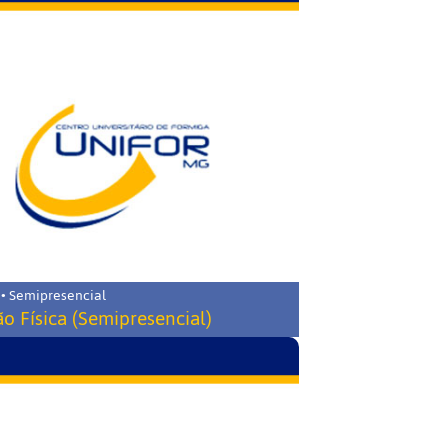
 • Semipresencial
o Física (Semipresencial)