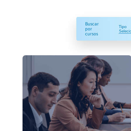
Buscar
Tipo
por
cursos