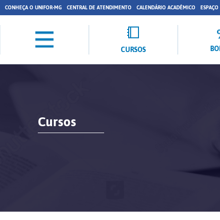
CONHEÇA O UNIFOR-MG
CENTRAL DE ATENDIMENTO
CALENDÁRIO ACADÊMICO
ESPAÇO
BO
CURSOS
Cursos