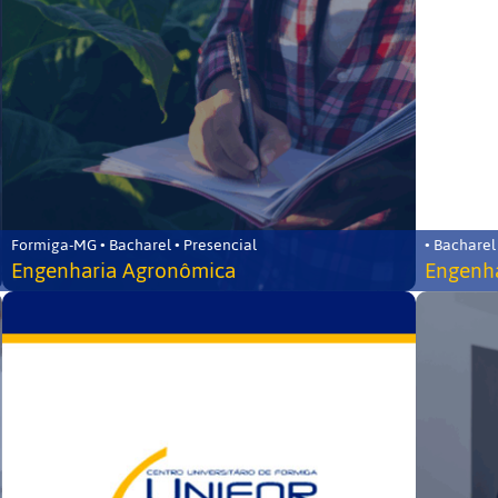
Formiga-MG • Bacharel • Presencial
• Bacharel
Engenharia Agronômica
Engenha