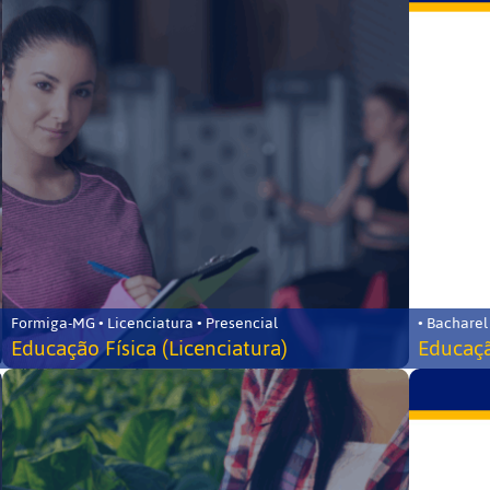
Formiga-MG • Licenciatura • Presencial
• Bacharel
Educação Física (Licenciatura)
Educaçã