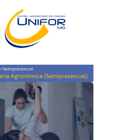
 • Semipresencial
ria Agronômica (Semipresencial)