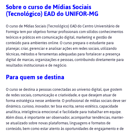
Sobre o curso de Mídias Sociais
(Tecnológico) EAD do UNIFOR-MG
O curso de Mídias Sociais (Tecnológico) EAD do Centro Universitário de
Formiga tem por objetivo formar profissionais com sólidos conhecimentos
teóricos e práticos em comunicação digital, marketing e gestão de
conteúdo para ambientes online. O curso prepara o estudante para
planejar, criar, gerenciar e analisar ações em redes sociais, utilizando
técnicas, métodos e ferramentas adequadas para fortalecer a presença
digital de marcas, organizações e pessoas, contribuindo diretamente para
resultados institucionais e de negócio.
Para quem se destina
O curso se destina a pessoas conectadas ao universo digital, que gostem
de redes sociais, comunicação e criatividade, e que desejem atuar de
forma estratégica nesse ambiente. O profissional de mídias sociais deve ser
dinâmico, curioso, inovador, ter boa escrita, senso estético, capacidade
analítica, inteligência emocional e facilidade para trabalhar em equipe.
Além disso, é importante ser observador, acompanhar tendências, manter-
se atualizado sobre novas plataformas, linguagens e formatos de
conteúdo, bem como estar atento às oportunidades de engajamento e de