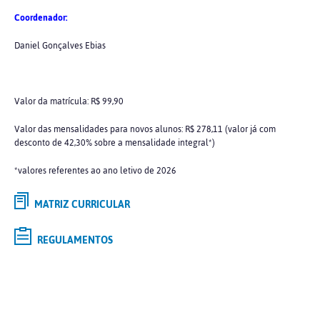
Coordenador:
Daniel Gonçalves Ebias
Valor da matrícula: R$ 99,90
Valor das mensalidades para novos alunos: R$ 278,11 (valor já com
desconto de 42,30% sobre a mensalidade integral*)
*valores referentes ao ano letivo de 2026
MATRIZ CURRICULAR
REGULAMENTOS
Selecione o curso de
GRADUAÇÃO
de interesse e saiba mais