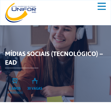
MÍDIAS SOCIAIS (TECNOLÓGICO) –
EAD
2 ANOS
30 VAGAS
(4 PERÍODOS)