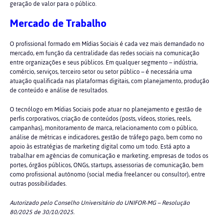
geração de valor para o público.
Mercado de Trabalho
O profissional formado em Mídias Sociais é cada vez mais demandado no
mercado, em função da centralidade das redes sociais na comunicação
entre organizações e seus públicos. Em qualquer segmento – indústria,
comércio, serviços, terceiro setor ou setor público – é necessária uma
atuação qualificada nas plataformas digitais, com planejamento, produção
de conteúdo e análise de resultados.
O tecnólogo em Mídias Sociais pode atuar no planejamento e gestão de
perfis corporativos, criação de conteúdos (posts, vídeos, stories, reels,
campanhas), monitoramento de marca, relacionamento com o público,
análise de métricas e indicadores, gestão de tráfego pago, bem como no
apoio às estratégias de marketing digital como um todo. Está apto a
trabalhar em agências de comunicação e marketing, empresas de todos os
portes, órgãos públicos, ONGs, startups, assessorias de comunicação, bem
como profissional autônomo (social media freelancer ou consultor), entre
outras possibilidades.
Autorizado pelo Conselho Universitário do UNIFOR-MG – Resolução
80/2025 de 30/10/2025.