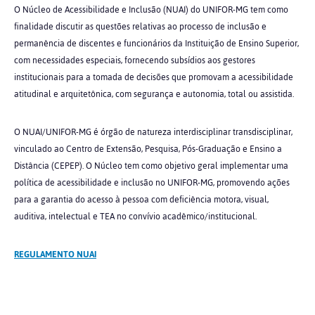
O Núcleo de Acessibilidade e Inclusão (NUAI) do UNIFOR-MG tem como
finalidade discutir as questões relativas ao processo de inclusão e
permanência de discentes e funcionários da Instituição de Ensino Superior,
com necessidades especiais, fornecendo subsídios aos gestores
institucionais para a tomada de decisões que promovam a acessibilidade
atitudinal e arquitetônica, com segurança e autonomia, total ou assistida.
O NUAI/UNIFOR-MG é órgão de natureza interdisciplinar transdisciplinar,
vinculado ao Centro de Extensão, Pesquisa, Pós-Graduação e Ensino a
Distância (CEPEP). O Núcleo tem como objetivo geral implementar uma
política de acessibilidade e inclusão no UNIFOR-MG, promovendo ações
para a garantia do acesso à pessoa com deficiência motora, visual,
auditiva, intelectual e TEA no convívio acadêmico/institucional.
REGULAMENTO NUAI