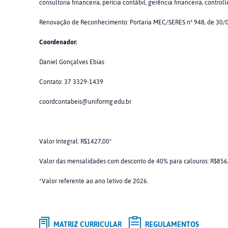
consultoria financeira, perícia contábil, gerência financeira, control
Renovação de Reconhecimento: Portaria MEC/SERES nº 948, de 30
Coordenador:
Daniel Gonçalves Ebias
Contato: 37 3329-1439
coordcontabeis@uniformg.edu.br
Valor Integral: R$1427,00*
Valor das mensalidades com desconto de 40% para calouros: R$856
*Valor referente ao ano letivo de 2026.
MATRIZ CURRICULAR
REGULAMENTOS