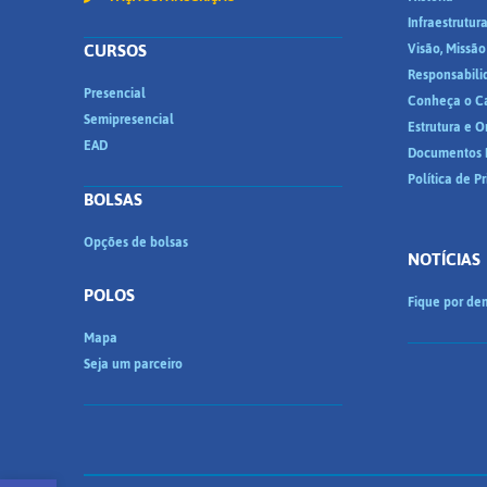
Infraestrutur
CURSOS
Visão, Missão
Responsabili
Presencial
Conheça o C
Semipresencial
Estrutura e 
EAD
Documentos I
Política de P
BOLSAS
Opções de bolsas
NOTÍCIAS
POLOS
Fique por den
Mapa
Seja um parceiro