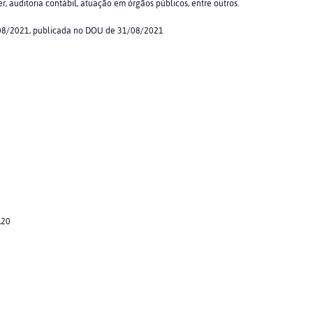
ler, auditoria contábil, atuação em órgãos públicos, entre outros.
/08/2021, publicada no DOU de 31/08/2021
,20