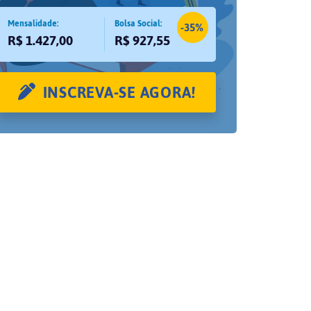
Mensalidade:
Bolsa Social:
-35%
R$ 1.427,00
R$ 927,55
INSCREVA-SE AGORA!