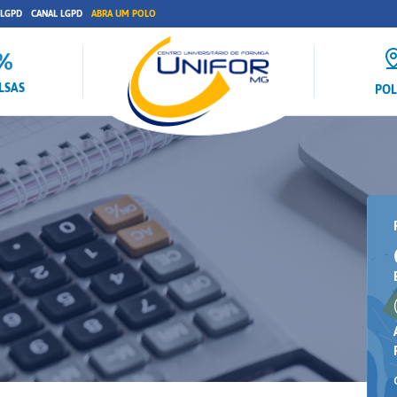
 LGPD
CANAL LGPD
ABRA UM POLO
LSAS
PO