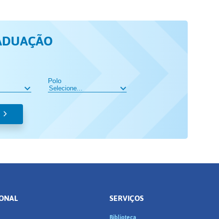
ADUAÇÃO
Polo
IONAL
SERVIÇOS
Biblioteca