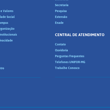
a
Secretaria
 e Valores
Pesquisa
dade Social
Extensão
ampus
Enade
Organização
CENTRAL DE ATENDIMENTO
nstitucionais
rivacidade
Contato
Ouvidoria
Perguntas Frequentes
Telefones UNIFOR-MG
Trabalhe Conosco
tro