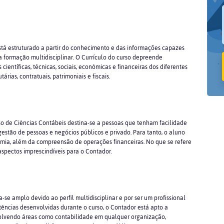
stá estruturado a partir do conhecimento e das informações capazes
a formação multidisciplinar. O Currículo do curso depreende
ntíficas, técnicas, sociais, econômicas e financeiras dos diferentes
ias, contratuais, patrimoniais e fiscais.
so de Ciências Contábeis destina-se a pessoas que tenham facilidade
stão de pessoas e negócios públicos e privado. Para tanto, o aluno
nomia, além da compreensão de operações financeiras. No que se refere
spectos imprescindíveis para o Contador.
e amplo devido ao perfil multidisciplinar e por ser um profissional
ências desenvolvidas durante o curso, o Contador está apto a
volvendo áreas como contabilidade em qualquer organização,