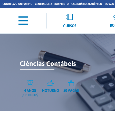
CONHEÇA O UNIFOR-MG
CENTRAL DE ATENDIMENTO
CALENDÁRIO ACADÊMICO
ESPAÇO
BO
CURSOS
Ciências Contábeis
4 ANOS
NOTURNO
50 VAGAS
(8 PERÍODOS)