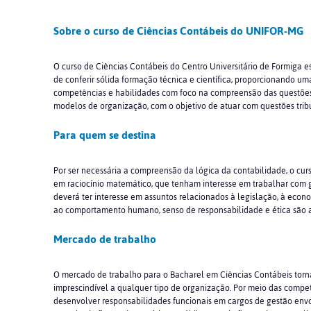
Sobre o curso de Ciências Contábeis do UNIFOR-MG
O curso de Ciências Contábeis do Centro Universitário de Formiga e
de conferir sólida formação técnica e científica, proporcionando um
competências e habilidades com foco na compreensão das questões cie
modelos de organização, com o objetivo de atuar com questões tributár
Para quem se destina
Por ser necessária a compreensão da lógica da contabilidade, o cur
em raciocínio matemático, que tenham interesse em trabalhar com ge
deverá ter interesse em assuntos relacionados à legislação, à eco
ao comportamento humano, senso de responsabilidade e ética são a
Mercado de trabalho
O mercado de trabalho para o Bacharel em Ciências Contábeis torna-s
imprescindível a qualquer tipo de organização. Por meio das compet
desenvolver responsabilidades funcionais em cargos de gestão en