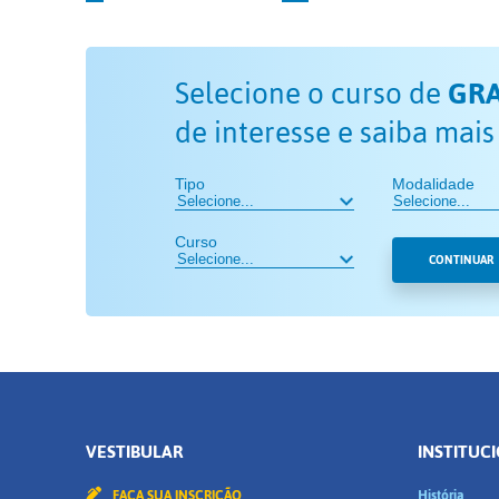
Selecione o curso de
GR
de interesse e saiba mais
Tipo
Modalidade
Curso
CONTINUAR
VESTIBULAR
INSTITUC
FAÇA SUA INSCRIÇÃO
História