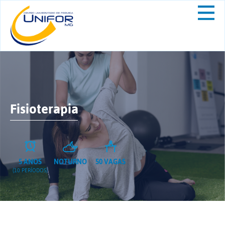
Fisioterapia
5 ANOS
NOTURNO
50 VAGAS
(10 PERÍODOS)