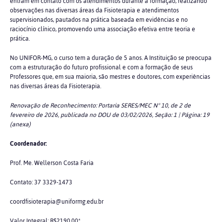
entram em contato com os atendimentos durante a formação, realizando
observações nas diversas áreas da Fisioterapia e atendimentos
supervisionados, pautados na prática baseada em evidências e no
raciocínio clínico, promovendo uma associação efetiva entre teoria e
prática.
No UNIFOR-MG, o curso tem a duração de 5 anos. A Instituição se preocupa
com a estruturação do futuro profissional e com a formação de seus
Professores que, em sua maioria, são mestres e doutores, com experiências
nas diversas áreas da Fisioterapia.
Renovação de Reconhecimento:
Portaria SERES/MEC N° 10, de 2 de
fevereiro de 2026, publicada no DOU de 03/02/2026, Seção: 1 | Página: 19
(anexa)
Coordenador:
Prof. Me. Wellerson Costa Faria
Contato: 37 3329-1473
coordfisioterapia@uniformg.edu.br
Valor Integral: R$2190,00*