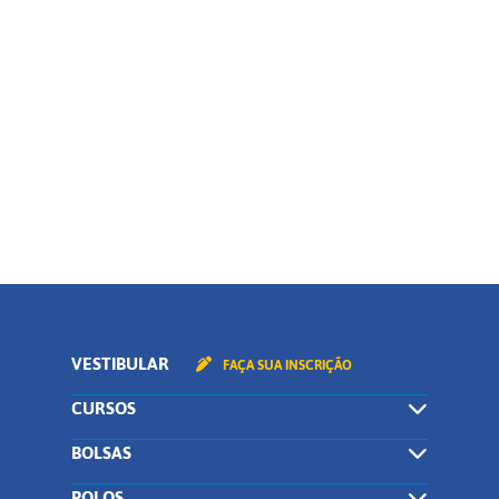
Polo
Curso
CONTINUAR
VESTIBULAR
FAÇA SUA INSCRIÇÃO
CURSOS
BOLSAS
POLOS