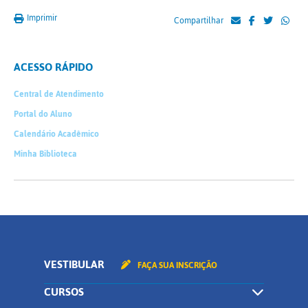
Imprimir
Compartilhar
ACESSO RÁPIDO
Central de Atendimento
Portal do Aluno
Calendário Acadêmico
Minha Biblioteca
VESTIBULAR
FAÇA SUA INSCRIÇÃO
CURSOS