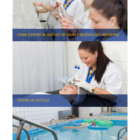
CENAR (CENTRO DE ANÁLISES DE ÁGUAS E RESÍDUOS DO UNIFOR-MG)
CENTRO DE ESTÉTICA