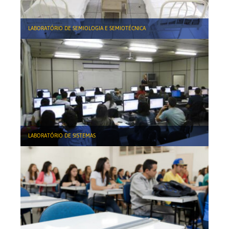
LABORATÓRIO DE SEMIOLOGIA E SEMIOTÉCNICA
LABORATÓRIO DE SISTEMAS