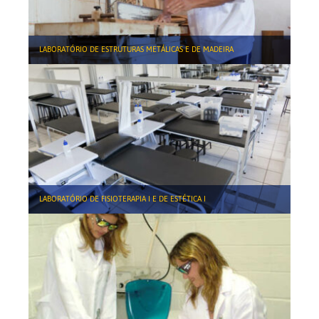
LABORATÓRIO DE ESTRUTURAS METÁLICAS E DE MADEIRA
LABORATÓRIO DE FISIOTERAPIA I E DE ESTÉTICA I