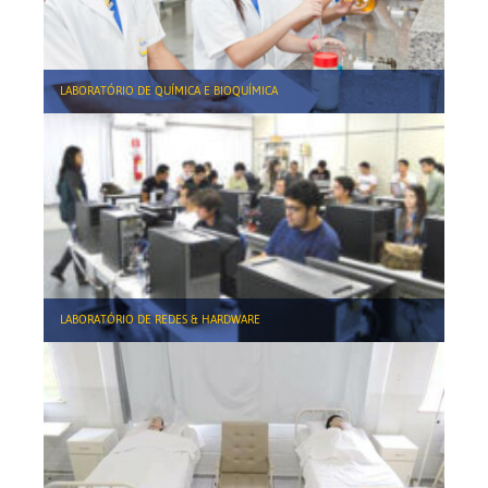
LABORATÓRIO DE QUÍMICA E BIOQUÍMICA
LABORATÓRIO DE REDES & HARDWARE