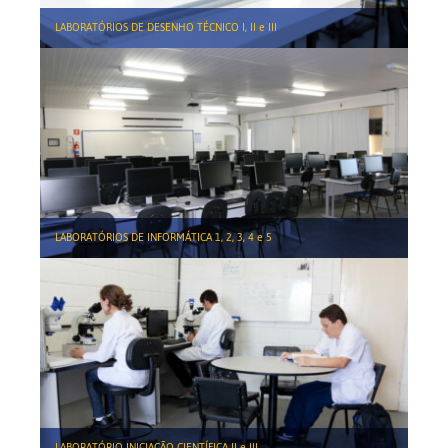
LABORATÓRIOS DE DESENHO TÉCNICO I, II e III
LABORATÓRIOS DE INFORMÁTICA 1, 2, 3, 4 e 5
LABORATÓRIO INICIAÇÃO CIENTÍFICA II e III