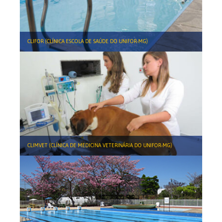
CLIFOR (CLÍNICA ESCOLA DE SAÚDE DO UNIFOR-MG)
CLIMVET (CLÍNICA DE MEDICINA VETERINÁRIA DO UNIFOR-MG)