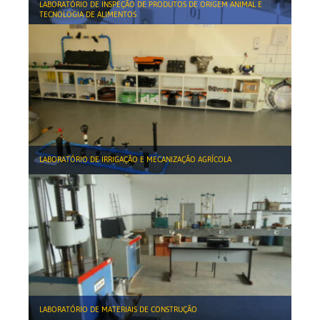
LABORATÓRIO DE INSPEÇÃO DE PRODUTOS DE ORIGEM ANIMAL E
TECNOLOGIA DE ALIMENTOS
LABORATÓRIO DE IRRIGAÇÃO E MECANIZAÇÃO AGRÍCOLA
LABORATÓRIO DE MATERIAIS DE CONSTRUÇÃO