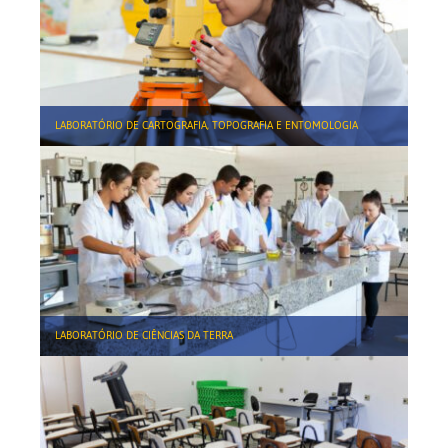
LABORATÓRIO DE CARTOGRAFIA, TOPOGRAFIA E ENTOMOLOGIA
LABORATÓRIO DE CIÊNCIAS DA TERRA