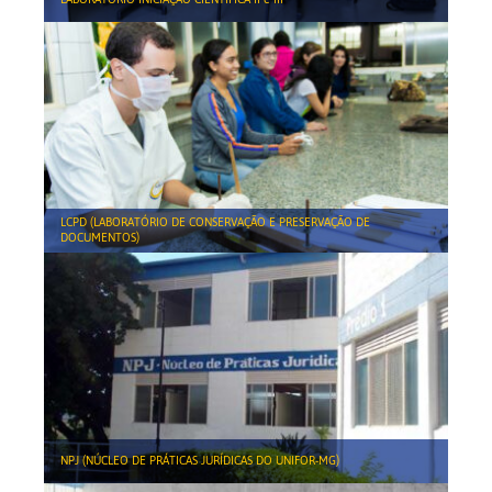
LCPD (LABORATÓRIO DE CONSERVAÇÃO E PRESERVAÇÃO DE
DOCUMENTOS)
NPJ (NÚCLEO DE PRÁTICAS JURÍDICAS DO UNIFOR-MG)