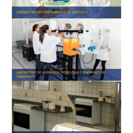
LABORATÓRIO DE FISIOTERAPIA II E DE ESTÉTICA II
LABORATÓRIO DE HIDRÁULICA, HIDROLOGIA E FENÔMENOS DE
TRANSPORTE