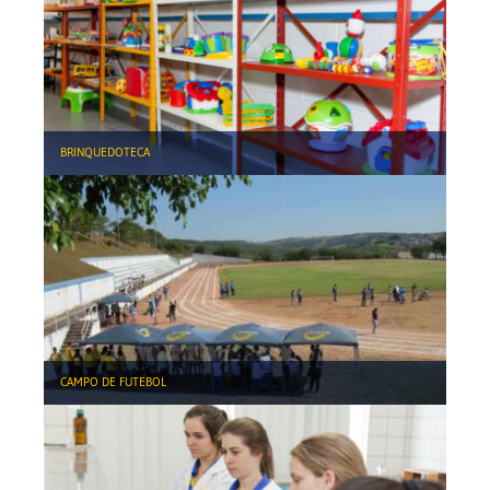
BRINQUEDOTECA
CAMPO DE FUTEBOL