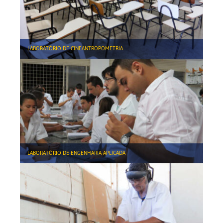
LABORATÓRIO DE CINEANTROPOMETRIA
LABORATÓRIO DE ENGENHARIA APLICADA