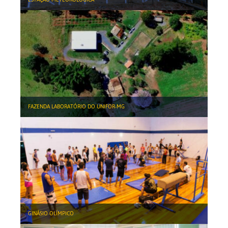
FAZENDA LABORATÓRIO DO UNIFOR-MG
GINÁSIO OLÍMPICO