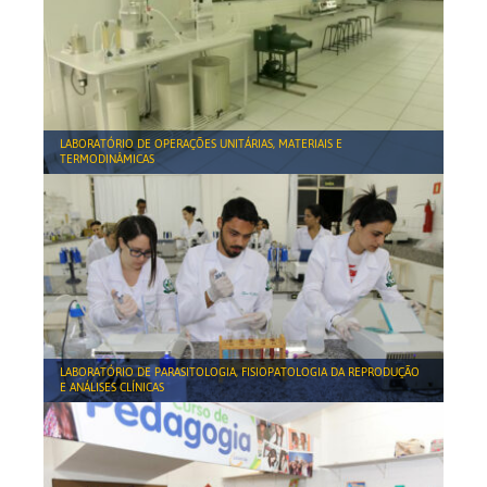
LABORATÓRIO DE OPERAÇÕES UNITÁRIAS, MATERIAIS E
TERMODINÂMICAS
LABORATÓRIO DE PARASITOLOGIA, FISIOPATOLOGIA DA REPRODUÇÃO
E ANÁLISES CLÍNICAS