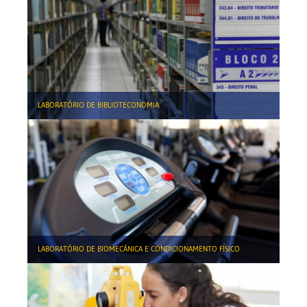
LABORATÓRIO DE BIBLIOTECONOMIA
LABORATÓRIO DE BIOMECÂNICA E CONDICIONAMENTO FÍSICO