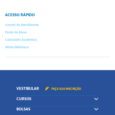
ACESSO RÁPIDO
Central de Atendimento
Portal do Aluno
Calendário Acadêmico
Minha Biblioteca
VESTIBULAR
FAÇA SUA INSCRIÇÃO
CURSOS
BOLSAS