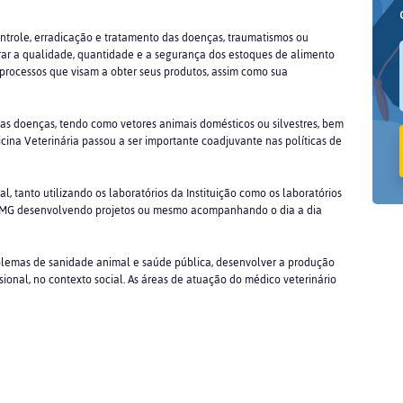
ontrole, erradicação e tratamento das doenças, traumatismos ou
ar a qualidade, quantidade e a segurança dos estoques de alimento
processos que visam a obter seus produtos, assim como sua
s doenças, tendo como vetores animais domésticos ou silvestres, bem
icina Veterinária passou a ser importante coadjuvante nas políticas de
al, tanto utilizando os laboratórios da Instituição como os laboratórios
OR-MG desenvolvendo projetos ou mesmo acompanhando o dia a dia
oblemas de sanidade animal e saúde pública, desenvolver a produção
sional, no contexto social. As áreas de atuação do médico veterinário