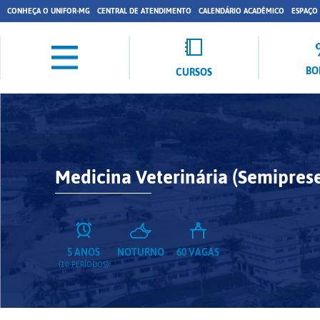
CONHEÇA O UNIFOR-MG
CENTRAL DE ATENDIMENTO
CALENDÁRIO ACADÊMICO
ESPAÇO
BO
CURSOS
Medicina Veterinária (Semiprese
5 ANOS
NOTURNO
60 VAGAS
(10 PERÍODOS)