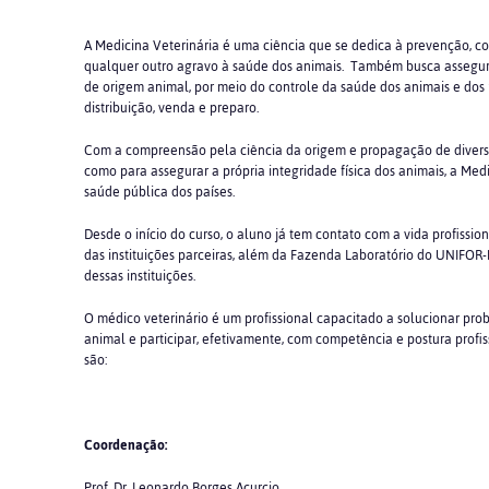
A Medicina Veterinária é uma ciência que se dedica à prevenção, c
qualquer outro agravo à saúde dos animais. Também busca assegur
de origem animal, por meio do controle da saúde dos animais e dos 
distribuição, venda e preparo.
Com a compreensão pela ciência da origem e propagação de diversa
como para assegurar a própria integridade física dos animais, a Med
saúde pública dos países.
Desde o início do curso, o aluno já tem contato com a vida profission
das instituições parceiras, além da Fazenda Laboratório do UNIF
dessas instituições.
O médico veterinário é um profissional capacitado a solucionar pr
animal e participar, efetivamente, com competência e postura profis
são:
Coordenação:
Prof. Dr. Leonardo Borges Acurcio