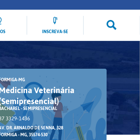
LOS
INSCREVA-SE
FORMIGA-MG
Medicina Veterinária
(Semipresencial)
BACHAREL - SEMIPRESENCIAL
37 3329-1436
AV. DR. ARNALDO DE SENNA, 328
FORMIGA - MG, 35574-530