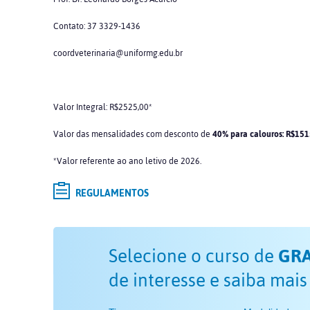
Contato: 37 3329-1436
coordveterinaria@uniformg.edu.br
Valor Integral: R$2525,00*
Valor das mensalidades com desconto de
40% para calouros: R$151
*Valor referente ao ano letivo de 2026.
REGULAMENTOS
Selecione o curso de
GR
de interesse e saiba mais