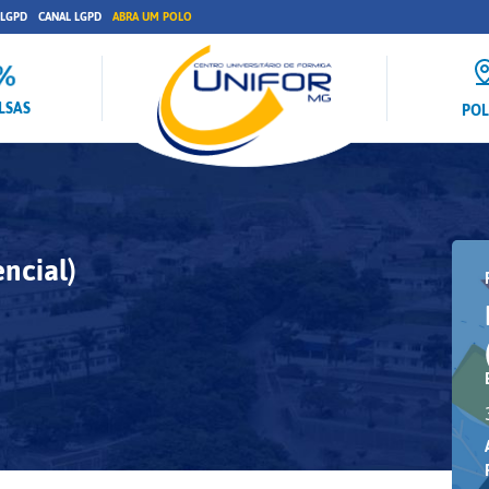
 LGPD
CANAL LGPD
ABRA UM POLO
LSAS
PO
ncial)