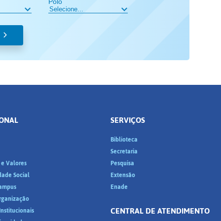
Polo
IONAL
SERVIÇOS
Biblioteca
a
Secretaria
 e Valores
Pesquisa
dade Social
Extensão
ampus
Enade
Organização
CENTRAL DE ATENDIMENTO
nstitucionais