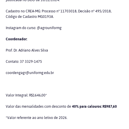
publicada no DOU de 10/12/2024.
Cadastro no CREA-MG: Processo nº 11703018, Decisão nº 495/2018,
Código de Cadastro MG0193A.
Instagram do curso: @agrouniformg
Coordenador:
Prof. Dr. Adriano Alves Silva
Contato: 37 3329-1475
coordengagr@uniformg.edu.br
Valor Integral: R$1646,00*
Valor das mensalidades com desconto de
40% para calouros: R$987,60
*Valor referente ao ano letivo de 2026.