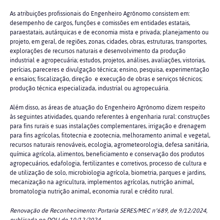
As atribuições profissionais do Engenheiro Agrônomo consistem em:
desempenho de cargos, funções e comissões em entidades estatais,
paraestatais, autárquicas e de economia mista e privada; planejamento ou
projeto, em geral, de regiões, zonas, cidades, obras, estruturas, transportes,
explorações de recursos naturais e desenvolvimento da produção
industrial e agropecuária; estudos, projetos, análises, avaliações, vistorias,
perícias, pareceres e divulgação técnica; ensino, pesquisa, experimentação
e ensaios; fiscalização, direção e execução de obras e serviços técnicos;
produção técnica especializada, industrial ou agropecuária.
Além disso, as áreas de atuação do Engenheiro Agrônomo dizem respeito
às seguintes atividades, quando referentes à engenharia rural: construções
para fins rurais e suas instalações complementares, irrigação e drenagem
para fins agrícolas, fitotecnia e zootecnia, melhoramento animal e vegetal,
recursos naturais renováveis, ecologia, agrometeorologia, defesa sanitária,
química agrícola, alimentos, beneficiamento e conservação dos produtos
agropecuários, edafologia, fertilizantes e corretivos, processo de cultura e
de utilização de solo, microbiologia agrícola, biometria, parques e jardins,
mecanização na agricultura, implementos agrícolas, nutrição animal,
bromatologia nutrição animal, economia rural e crédito rural.
Renovação de Reconhecimento: Portaria SERES/MEC nº689, de 9/12/2024,