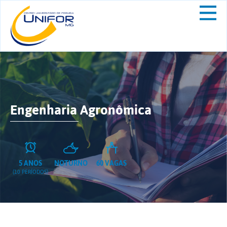
Engenharia Agronômica
5 ANOS
NOTURNO
60 VAGAS
(10 PERÍODOS)