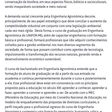
conservação da biosfera, em seus aspectos físicos, bióticos e socioculturais,
sendo inseparáveis sociedade e meio natural.
A demanda social crescente pela Engenharia Agronômica decorre,
principalmente, de seu papel estratégico que deve conciliar o aumento da
competitividade industrial em conjunto com uma legislação ambiental
cada vez mais rígida. Desta forma, o curso de graduação em Engenharia
Agronômica do UNIFOR-MG, além de capacitar engenheiros com formação
básica e profissional, formará profissionais que irão adquirir conhecimentos
voltados para a gestão ambiental nos mais diversos segmentos da
sociedade, de forma que possam contribuir como agentes de tecnologia,
impulsionando a transformação dos recursos naturais, gerando renda e
desenvolvimento econômico sustentável.
O curso de bacharelado em Engenharia Agronômica entende que a
formação do aluno de graduação se dá a partir da sua entrada na
academia e continua permanentemente durante o curso e posteriormente
a ele. Esse profissional deve estar em consonância com os princípios
propostos para a educação no século XXI: aprender a conhecer, aprender a
fazer, aprender a conviver e aprender a ser. De acordo com o MEC
(Ministério da Educação), por meio do Conselho Nacional de Educação, no
modelo de enquadramento das propostas de diretrizes curriculares, o
perfil traçado para o profissional egresso do curso de Engenharia
Agronômica contempla uma formação generalista, humanista, crítica e