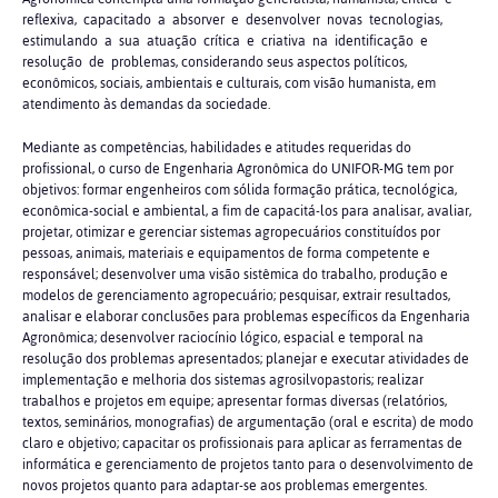
reflexiva, capacitado a absorver e desenvolver novas tecnologias,
estimulando a sua atuação crítica e criativa na identificação e
resolução de problemas, considerando seus aspectos políticos,
econômicos, sociais, ambientais e culturais, com visão humanista, em
atendimento às demandas da sociedade.
Mediante as competências, habilidades e atitudes requeridas do
profissional, o curso de Engenharia Agronômica do UNIFOR-MG tem por
objetivos: formar engenheiros com sólida formação prática, tecnológica,
econômica-social e ambiental, a fim de capacitá-los para analisar, avaliar,
projetar, otimizar e gerenciar sistemas agropecuários constituídos por
pessoas, animais, materiais e equipamentos de forma competente e
responsável; desenvolver uma visão sistêmica do trabalho, produção e
modelos de gerenciamento agropecuário; pesquisar, extrair resultados,
analisar e elaborar conclusões para problemas específicos da Engenharia
Agronômica; desenvolver raciocínio lógico, espacial e temporal na
resolução dos problemas apresentados; planejar e executar atividades de
implementação e melhoria dos sistemas agrosilvopastoris; realizar
trabalhos e projetos em equipe; apresentar formas diversas (relatórios,
textos, seminários, monografias) de argumentação (oral e escrita) de modo
claro e objetivo; capacitar os profissionais para aplicar as ferramentas de
informática e gerenciamento de projetos tanto para o desenvolvimento de
novos projetos quanto para adaptar-se aos problemas emergentes.