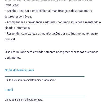
instituição;
– Receber, analisar e encaminhar as manifestações dos cidadãos ao
setores responsáveis;
– Acompanhar as providências adotadas, cobrando soluções e mantendo o
cidadão informado;
– Responder com clareza as manifestações dos usuários no menor prazo
possível.
O seu formulário será enviado somente após preencher todos os campos
obrigatórios.
Nome do Manifestante
Digite o seu nome completo: nome e sobrenome.
E-mail
Digite aqui um e-mail para contato.