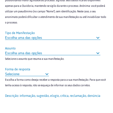
possibilitando maior agilidade ao processo. Sigilosa: seus dados ficarão disponíveis
apenas para a Ouvidoria, mantendo-se sigilo durante o processo. Anônima: você poderá
utilizar um pseudônimo (no campo "Nome"), sem identificação. Neste caso, o seu
anonimato poderá dificultar o atendimento de sua manifestação ou até inviabilizar todo
o processo.
Tipo de Manifestação
Assunto
Selecione o assunto que resuma a sua manifestação.
Forma de resposta
Escolha a forma como deseja receber a resposta para a sua manifestação. Para que você
tenha acesso à resposta, não se esqueça de informar os seus dados corretos.
Descrição: informação, sugestão, elogio, crítica, reclamação, denúncia