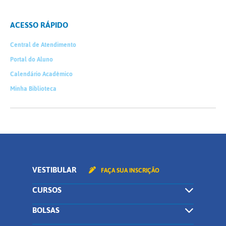
ACESSO RÁPIDO
Central de Atendimento
Portal do Aluno
Calendário Acadêmico
Minha Biblioteca
VESTIBULAR
FAÇA SUA INSCRIÇÃO
CURSOS
BOLSAS