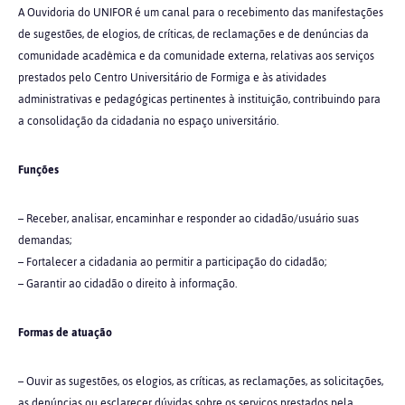
A Ouvidoria do UNIFOR é um canal para o recebimento das manifestações
de sugestões, de elogios, de críticas, de reclamações e de denúncias da
comunidade acadêmica e da comunidade externa, relativas aos serviços
prestados pelo Centro Universitário de Formiga e às atividades
administrativas e pedagógicas pertinentes à instituição, contribuindo para
a consolidação da cidadania no espaço universitário.
Funções
– Receber, analisar, encaminhar e responder ao cidadão/usuário suas
demandas;
– Fortalecer a cidadania ao permitir a participação do cidadão;
– Garantir ao cidadão o direito à informação.
Formas de atuação
– Ouvir as sugestões, os elogios, as críticas, as reclamações, as solicitações,
as denúncias ou esclarecer dúvidas sobre os serviços prestados pela