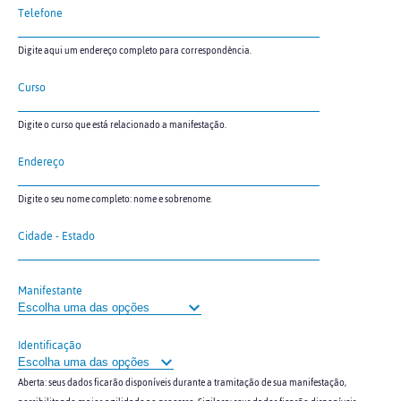
Telefone
Digite aqui um endereço completo para correspondência.
Curso
Digite o curso que está relacionado a manifestação.
Endereço
Digite o seu nome completo: nome e sobrenome.
Cidade - Estado
Manifestante
Identificação
Aberta: seus dados ficarão disponíveis durante a tramitação de sua manifestação,