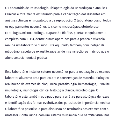
O Laboratório de Parasitologia, Fisiopatologia da Reprodução e Análises
Clínicas é totalmente estruturado para a capacitação dos discentes em
análises clínicas e fisiopatologia da reprodução. O laboratório possui todos
os equipamentos necessários, tais como microscópios, eletroforese
,
centrífugas, microcentrífuga, o aparelho BioPlus, pipetas e equipamento
completo para ELISA, dentre outros aparelhos para a prática e vivência
real de um laboratório clínico. Está equipado, também, com botijão de
nitrogênio, capela de exaustão, pipetas de inseminação, permitindo que o
aluno associe teoria à prática.
Esse laboratório inclui os setores necessários para a realização de exames
laboratoriais, como área para coleta e conservação de material biológico,
realização de exames de bioquímica, parasitologia, hematologia, urinálise,
imunologia, imunologia clínica, histologia clínica, microbiologia. O
laboratório está também equipado para a análise parasitológica de fezes
e identificação das formas evolutivas dos parasitos de importância médica.
O laboratório possui sala para discussão de resultados dos exames com o
professor. Conta, ainda, com um sistema multimídia que permite visualizar