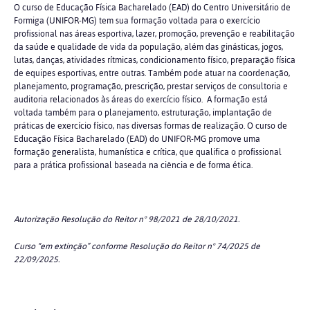
O curso de Educação Física Bacharelado (EAD) do Centro Universitário de
Formiga (UNIFOR-MG) tem sua formação voltada para o exercício
profissional nas áreas esportiva, lazer, promoção, prevenção e reabilitação
da saúde e qualidade de vida da população, além das ginásticas, jogos,
lutas, danças, atividades rítmicas, condicionamento físico, preparação física
de equipes esportivas, entre outras. Também pode atuar na coordenação,
planejamento, programação, prescrição, prestar serviços de consultoria e
auditoria relacionados às áreas do exercício físico. A formação está
voltada também para o planejamento, estruturação, implantação de
práticas de exercício físico, nas diversas formas de realização. O curso de
Educação Física Bacharelado (EAD) do UNIFOR-MG promove uma
formação generalista, humanística e crítica, que qualifica o profissional
para a prática profissional baseada na ciência e de forma ética.
Autorização Resolução do Reitor n° 98/2021 de 28/10/2021.
Curso “em extinção” conforme Resolução do Reitor n° 74/2025 de
22/09/2025.