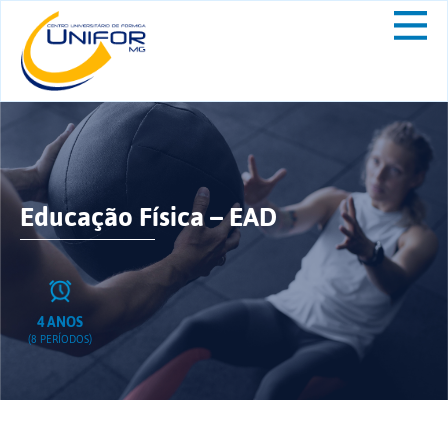
Educação Física – EAD
4 ANOS
(8 PERÍODOS)