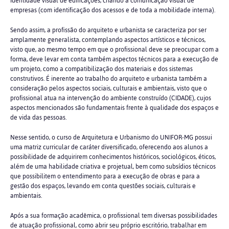
identidade visual de edificações, criando a comunicação visual de
empresas (com identificação dos acessos e de toda a mobilidade interna).
Sendo assim, a profissão do arquiteto e urbanista se caracteriza por ser
amplamente generalista, contemplando aspectos artísticos e técnicos,
visto que, ao mesmo tempo em que o profissional deve se preocupar com a
forma, deve levar em conta também aspectos técnicos para a execução de
um projeto, como a compatibilização dos materiais e dos sistemas
construtivos. É inerente ao trabalho do arquiteto e urbanista também a
consideração pelos aspectos sociais, culturais e ambientais, visto que o
profissional atua na intervenção do ambiente construído (CIDADE), cujos
aspectos mencionados são fundamentais frente à qualidade dos espaços e
de vida das pessoas.
Nesse sentido, o curso de Arquitetura e Urbanismo do UNIFOR-MG possui
uma matriz curricular de caráter diversificado, oferecendo aos alunos a
possibilidade de adquirirem conhecimentos históricos, sociológicos, éticos,
além de uma habilidade criativa e projetual, bem como subsídios técnicos
que possibilitem o entendimento para a execução de obras e para a
gestão dos espaços, levando em conta questões sociais, culturais e
ambientais.
Após a sua formação acadêmica, o profissional tem diversas possibilidades
de atuação profissional, como abrir seu próprio escritório, trabalhar em