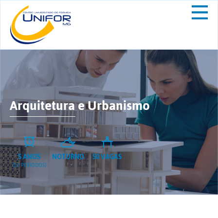
Arquitetura e Urbanismo
5 ANOS
NOTURNO
50 VAGAS
(10 PERÍODOS)