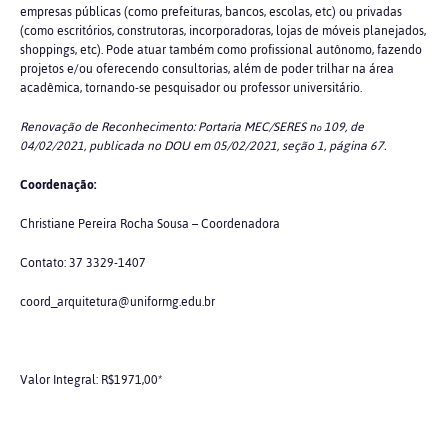
empresas públicas (como prefeituras, bancos, escolas, etc) ou privadas
(como escritórios, construtoras, incorporadoras, lojas de móveis planejados,
shoppings, etc). Pode atuar também como profissional autônomo, fazendo
projetos e/ou oferecendo consultorias, além de poder trilhar na área
acadêmica, tornando-se pesquisador ou professor universitário.
Renovação de Reconhecimento: Portaria MEC/SERES n
109, de
o
04/02/2021, publicada no DOU em 05/02/2021, seção 1, página 67.
Coordenação:
Christiane Pereira Rocha Sousa – Coordenadora
Contato: 37 3329-1407
coord_arquitetura@uniformg.edu.br
Valor Integral: R$1971,00*