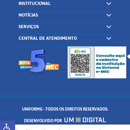
INSTITUCIONAL
NOTÍCIAS
SERVIÇOS
CENTRAL DE ATENDIMENTO
UNIFORMG - TODOS OS DIREITOS RESERVADOS.
Abrir a barra de ferramentas
DESENVOLVIDO POR