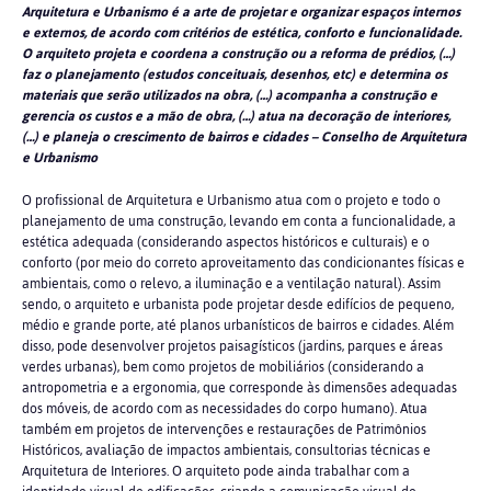
Arquitetura e Urbanismo é a arte de projetar e organizar espaços internos
e externos, de acordo com critérios de estética, conforto e funcionalidade.
O arquiteto projeta e coordena a construção ou a reforma de prédios, (…)
faz o planejamento (estudos conceituais, desenhos, etc) e determina os
materiais que serão utilizados na obra, (…) acompanha a construção e
gerencia os custos e a mão de obra, (…) atua na decoração de interiores,
(…) e planeja o crescimento de bairros e cidades – Conselho de Arquitetura
e Urbanismo
O profissional de Arquitetura e Urbanismo atua com o projeto e todo o
planejamento de uma construção, levando em conta a funcionalidade, a
estética adequada (considerando aspectos históricos e culturais) e o
conforto (por meio do correto aproveitamento das condicionantes físicas e
ambientais, como o relevo, a iluminação e a ventilação natural). Assim
sendo, o arquiteto e urbanista pode projetar desde edifícios de pequeno,
médio e grande porte, até planos urbanísticos de bairros e cidades. Além
disso, pode desenvolver projetos paisagísticos (jardins, parques e áreas
verdes urbanas), bem como projetos de mobiliários (considerando a
antropometria e a ergonomia, que corresponde às dimensões adequadas
dos móveis, de acordo com as necessidades do corpo humano). Atua
também em projetos de intervenções e restaurações de Patrimônios
Históricos, avaliação de impactos ambientais, consultorias técnicas e
Arquitetura de Interiores. O arquiteto pode ainda trabalhar com a