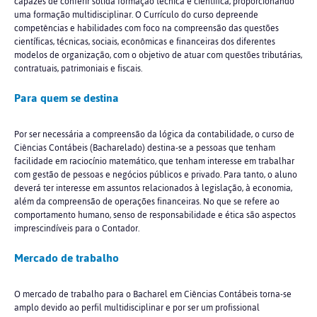
capazes de conferir sólida formação técnica e científica, proporcionando
uma formação multidisciplinar. O Currículo do curso depreende
competências e habilidades com foco na compreensão das questões
científicas, técnicas, sociais, econômicas e financeiras dos diferentes
modelos de organização, com o objetivo de atuar com questões tributárias,
contratuais, patrimoniais e fiscais.
Para quem se destina
Por ser necessária a compreensão da lógica da contabilidade, o curso de
Ciências Contábeis (Bacharelado) destina-se a pessoas que tenham
facilidade em raciocínio matemático, que tenham interesse em trabalhar
com gestão de pessoas e negócios públicos e privado. Para tanto, o aluno
deverá ter interesse em assuntos relacionados à legislação, à economia,
além da compreensão de operações financeiras. No que se refere ao
comportamento humano, senso de responsabilidade e ética são aspectos
imprescindíveis para o Contador.
Mercado de trabalho
O mercado de trabalho para o Bacharel em Ciências Contábeis torna-se
amplo devido ao perfil multidisciplinar e por ser um profissional