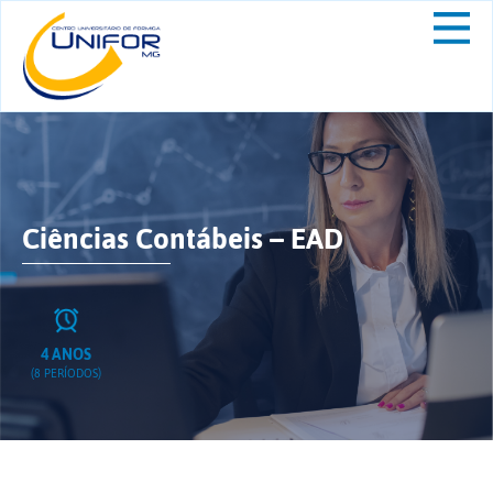
Ciências Contábeis – EAD
4 ANOS
(8 PERÍODOS)