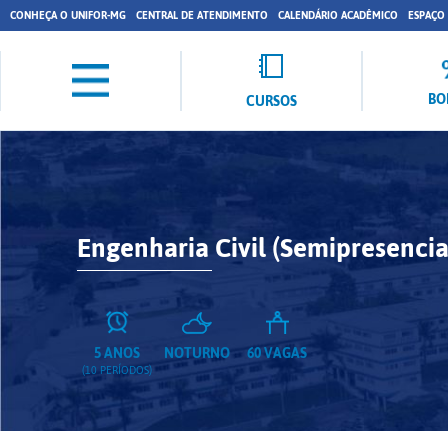
CONHEÇA O UNIFOR-MG
CENTRAL DE ATENDIMENTO
CALENDÁRIO ACADÊMICO
ESPAÇO
BO
CURSOS
Engenharia Civil (Semipresencia
5 ANOS
NOTURNO
60 VAGAS
(10 PERÍODOS)