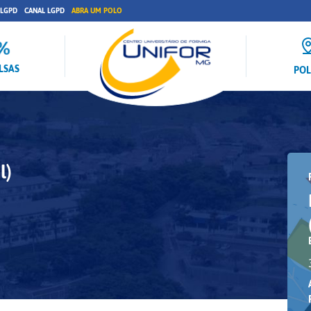
 LGPD
CANAL LGPD
ABRA UM POLO
LSAS
PO
l)