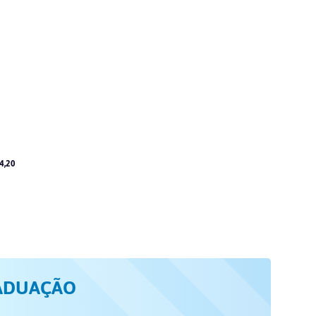
4,20
ADUAÇÃO