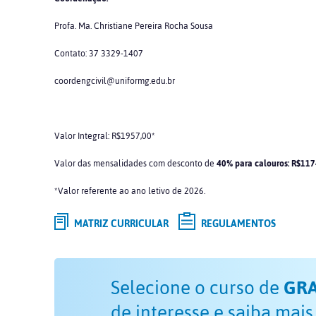
Profa. Ma. Christiane Pereira Rocha Sousa
Contato: 37 3329-1407
coordengcivil@uniformg.edu.br
Valor Integral: R$1957,00*
Valor das mensalidades com desconto de
40% para calouros: R$117
*Valor referente ao ano letivo de 2026.
MATRIZ CURRICULAR
REGULAMENTOS
Selecione o curso de
GR
de interesse e saiba mais