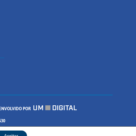
ENVOLVIDO POR
530
Aceitar