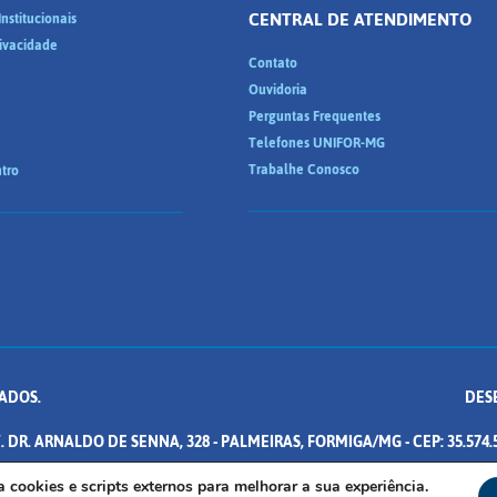
CENTRAL DE ATENDIMENTO
nstitucionais
rivacidade
Contato
Ouvidoria
Perguntas Frequentes
Telefones UNIFOR-MG
Trabalhe Conosco
tro
ADOS.
DES
. DR. ARNALDO DE SENNA, 328 - PALMEIRAS, FORMIGA/MG - CEP: 35.574.
iza cookies e scripts externos para melhorar a sua experiência.