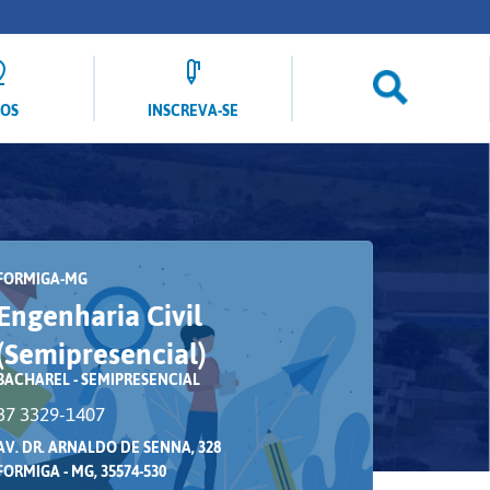
LOS
INSCREVA-SE
FORMIGA-MG
Engenharia Civil
(Semipresencial)
BACHAREL - SEMIPRESENCIAL
37 3329-1407
AV. DR. ARNALDO DE SENNA, 328
FORMIGA - MG, 35574-530