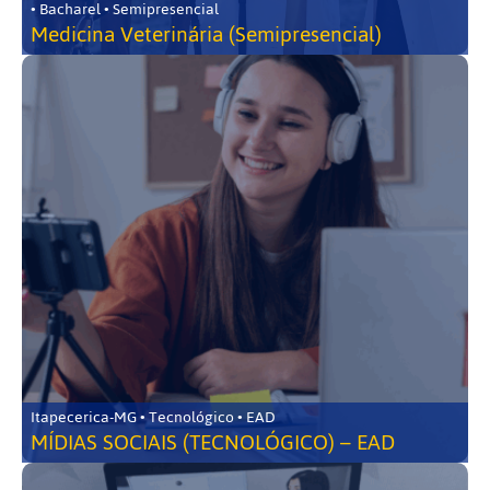
• Bacharel • Semipresencial
Medicina Veterinária (Semipresencial)
Itapecerica-MG • Tecnológico • EAD
MÍDIAS SOCIAIS (TECNOLÓGICO) – EAD