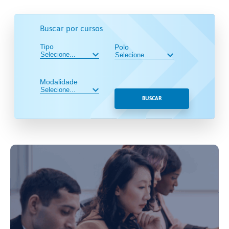
Buscar por cursos
Tipo
Polo
Modalidade
BUSCAR