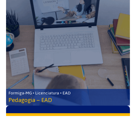
Formiga-MG • Licenciatura • EAD
Pedagogia – EAD