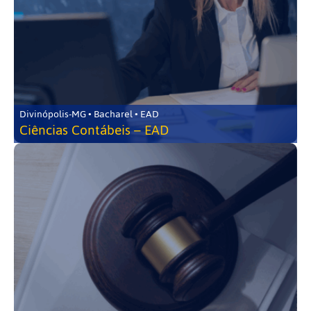
Divinópolis-MG • Bacharel • EAD
Ciências Contábeis – EAD