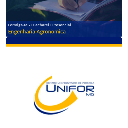
Formiga-MG • Bacharel • Presencial
Engenharia Agronômica