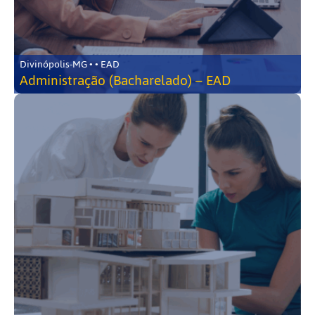
Divinópolis-MG • • EAD
Administração (Bacharelado) – EAD