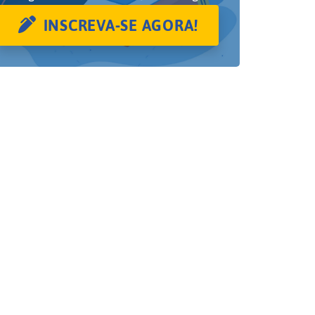
INSCREVA-SE AGORA!