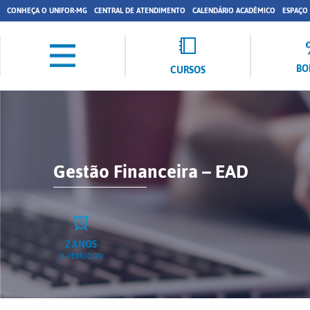
CONHEÇA O UNIFOR-MG
CENTRAL DE ATENDIMENTO
CALENDÁRIO ACADÊMICO
ESPAÇO
BO
CURSOS
Gestão Financeira – EAD
2 ANOS
(4 PERÍODOS)