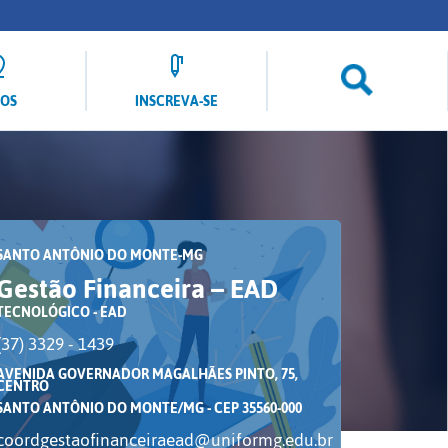
LOS
INSCREVA-SE
SANTO ANTÔNIO DO MONTE-MG
Gestão Financeira – EAD
TECNOLÓGICO - EAD
(37) 3329 - 1439
AVENIDA GOVERNADOR MAGALHÃES PINTO, 75,
CENTRO
SANTO ANTÔNIO DO MONTE/MG - CEP 35560-000
coordgestaofinanceiraead@uniformg.edu.br