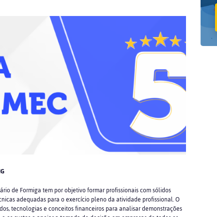
MG
rio de Formiga tem por objetivo formar profissionais com sólidos
cnicas adequadas para o exercício pleno da atividade profissional. O
todos, tecnologias e conceitos financeiros para analisar demonstrações