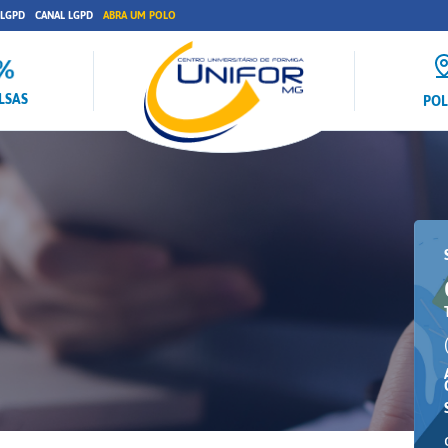
 LGPD
CANAL LGPD
ABRA UM POLO
LSAS
PO