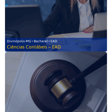
Divinópolis-MG • Bacharel • EAD
Ciências Contábeis – EAD