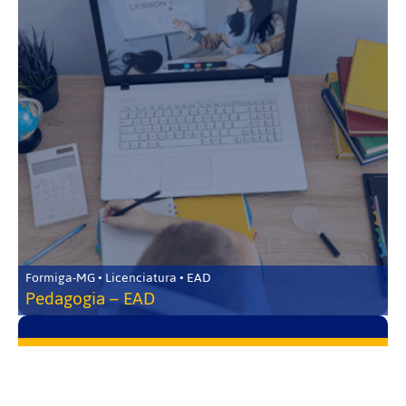
Formiga-MG • Licenciatura • EAD
Pedagogia – EAD