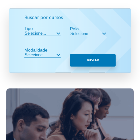
Buscar por cursos
Tipo
Polo
Modalidade
BUSCAR