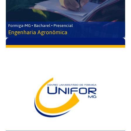
Formiga-MG • Bacharel • Presencial
Engenharia Agronômica