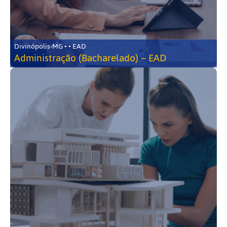
Divinópolis-MG • • EAD
Administração (Bacharelado) – EAD