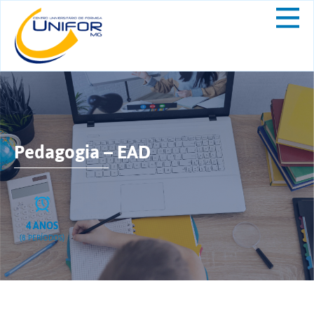
Pedagogia – EAD
4 ANOS
(8 PERÍODOS)