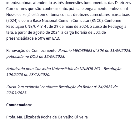
interdisciplinar, atendendo as três dimensões fundamentais das Diretrizes
Curriculares que são: conhecimento; prática e engajamento profissional.
Nosso curso já está em sintonia com as diretrizes curriculares mais atuais
(2024) e com a Base Nacional Comum Curricular (BNCC). Conforme
Resolução CNE/CP nº 4 , de 29 de maio de 2024, o curso de Pedagogia
terá, a partir de agosto de 2024, a carga horária de 50% de
presencialidade e 50% em EAD.
Renovação de Conhecimento:
Portaria MEC/SERES n° 606 de 11/09/2025,
publicada no DOU de 12/09/2025.
Autorizado pelo Conselho Universitário do UNIFOR-MG – Resolução
106/2020 de 28/12/2020.
Curso “em extinção” conforme Resolução do Reitor n° 74/2025 de
22/09/2025.
Coordenadora:
Profa. Ma. Elizabeth Rocha de Carvalho Oliveira