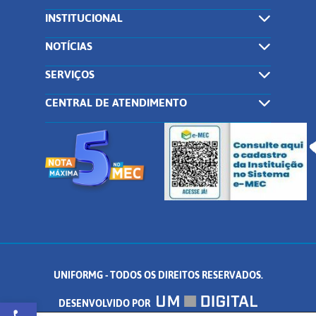
INSTITUCIONAL
NOTÍCIAS
SERVIÇOS
CENTRAL DE ATENDIMENTO
UNIFORMG - TODOS OS DIREITOS RESERVADOS.
Abrir a barra de ferramentas
DESENVOLVIDO POR