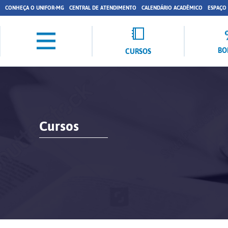
CONHEÇA O UNIFOR-MG
CENTRAL DE ATENDIMENTO
CALENDÁRIO ACADÊMICO
ESPAÇO
BO
CURSOS
Cursos