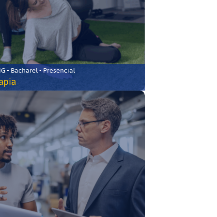
 • Bacharel • Presencial
rapia