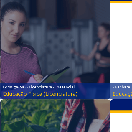
Formiga-MG • Licenciatura • Presencial
• Bacharel
Educação Física (Licenciatura)
Educaçã