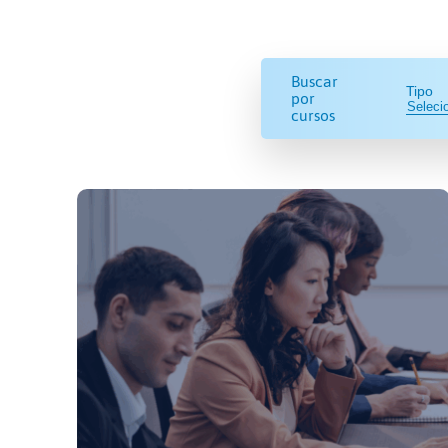
Buscar
Tipo
por
cursos