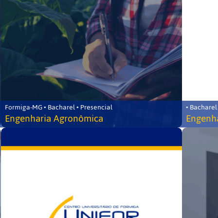
Formiga-MG • Bacharel • Presencial
• Bacharel
Engenharia Agronômica
Engenha