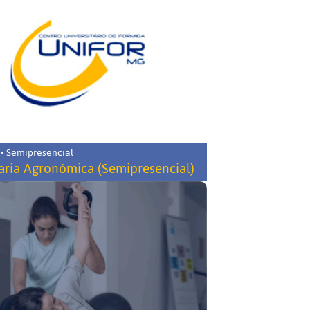
 • Semipresencial
ria Agronômica (Semipresencial)