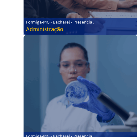
Formiga-MG • Bacharel • Presencial
Administração
Formiga-MG • Bacharel • Presencial