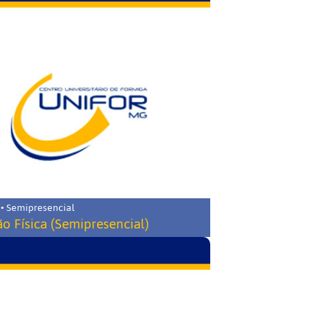
 • Semipresencial
o Física (Semipresencial)