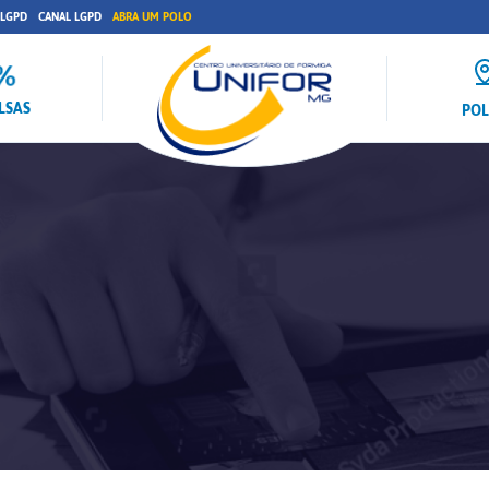
 LGPD
CANAL LGPD
ABRA UM POLO
LSAS
PO