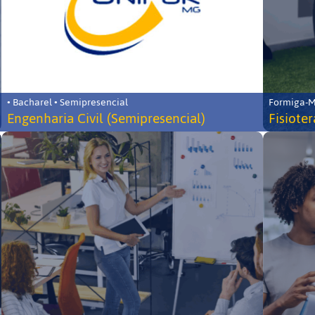
• Bacharel • Semipresencial
Formiga-MG
Engenharia Civil (Semipresencial)
Fisiote