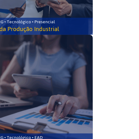
G • Tecnológico • Presencial
da Produção Industrial
G • Tecnológico • EAD