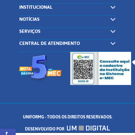
INSTITUCIONAL
NOTÍCIAS
SERVIÇOS
CENTRAL DE ATENDIMENTO
UNIFORMG - TODOS OS DIREITOS RESERVADOS.
Abrir a barra de ferramentas
DESENVOLVIDO POR