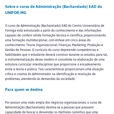
Sobre o curso de Administração (Bacharelado) EAD do
UNIFOR-MG
O curso de Administração (Bacharelado) EAD do Centro Universitário de
Formiga está estruturado a partir do conhecimento e das informações
capazes de conferir sólida formação técnica e científica, proporcionando
uma formação multidisciplinar, com ênfase em cinco áreas do
conhecimento: Teoria Organizacional, Finanças, Marketing, Produção e
Gestão de Pessoas. O currículo do curso depreende competências e
habilidades que o estudante deverá construir durante os estudos, para tal,
a instrumentalização desse modelo é concebida na elaboração de uma
estrutura curricular interdisciplinar que proporcione o encadeamento
entre a teoria e prática. Tais características proporcionam uma atuação
crítica e criativa do Administrador na identificação e resolução de
problemas, atendendo às demandas da sociedade.
Para quem se destina
Por possuir uma visão ampla dos negócios organizacionais, o curso de
Administração (Bacharelado) destina-se a pessoas que possuem
capacidade de buscar e desvendar os melhores caminhos que uma