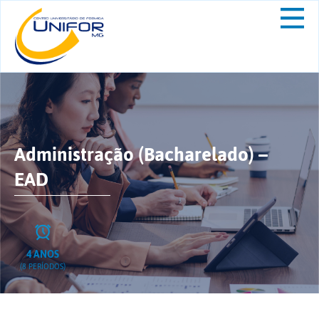
Administração (Bacharelado) –
EAD
4 ANOS
(8 PERÍODOS)