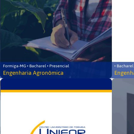
Formiga-MG • Bacharel • Presencial
• Bacharel
Engenharia Agronômica
Engenha