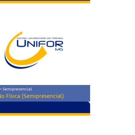
 • Semipresencial
o Física (Semipresencial)