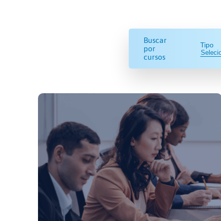
Buscar
Tipo
por
cursos