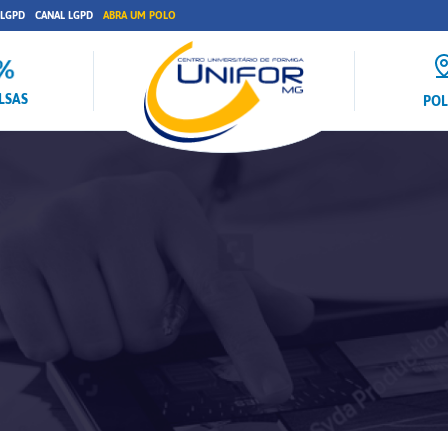
 LGPD
CANAL LGPD
ABRA UM POLO
LSAS
PO