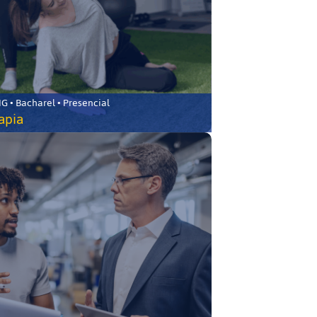
 • Bacharel • Presencial
rapia