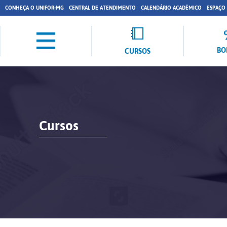
CONHEÇA O UNIFOR-MG
CENTRAL DE ATENDIMENTO
CALENDÁRIO ACADÊMICO
ESPAÇO
BO
CURSOS
Cursos