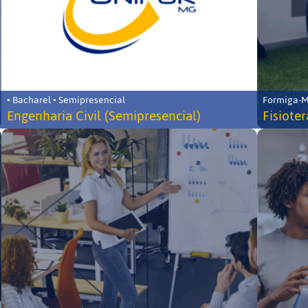
• Bacharel • Semipresencial
Formiga-MG
Engenharia Civil (Semipresencial)
Fisiote