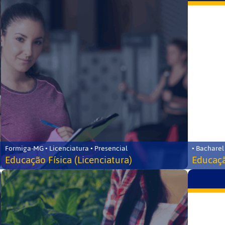
Formiga-MG • Licenciatura • Presencial
• Bacharel
Educação Física (Licenciatura)
Educaçã