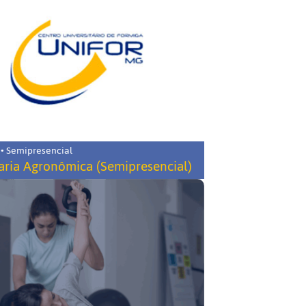
 • Semipresencial
ria Agronômica (Semipresencial)