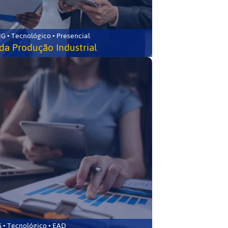
G • Tecnológico • Presencial
da Produção Industrial
 • Tecnológico • EAD