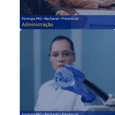
Formiga-MG • Bacharel • Presencial
Administração
Formiga-MG • Bacharel • Presencial