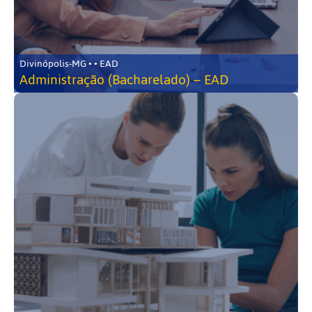
Divinópolis-MG • • EAD
Administração (Bacharelado) – EAD