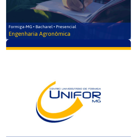
Formiga-MG • Bacharel • Presencial
Engenharia Agronômica