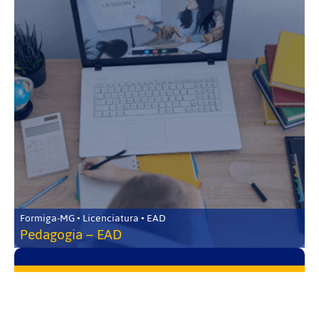
Formiga-MG • Licenciatura • EAD
Pedagogia – EAD