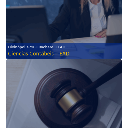
Divinópolis-MG • Bacharel • EAD
Ciências Contábeis – EAD