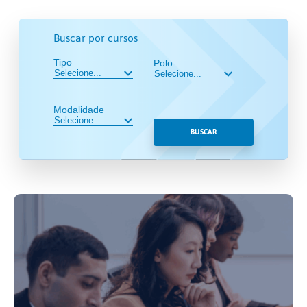
Buscar por cursos
Tipo
Polo
Modalidade
BUSCAR