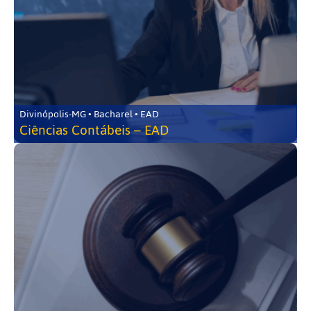
Divinópolis-MG • Bacharel • EAD
Ciências Contábeis – EAD