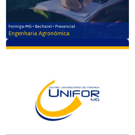
Formiga-MG • Bacharel • Presencial
Engenharia Agronômica