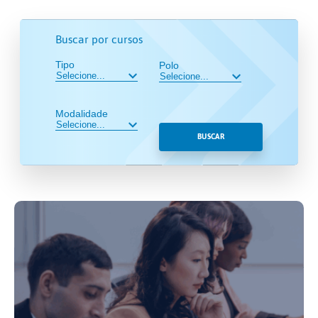
Buscar por cursos
Tipo
Polo
Modalidade
BUSCAR