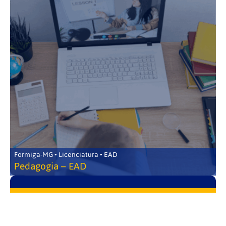
Formiga-MG • Licenciatura • EAD
Pedagogia – EAD