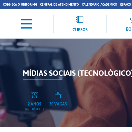
CONHEÇA O UNIFOR-MG
CENTRAL DE ATENDIMENTO
CALENDÁRIO ACADÊMICO
ESPAÇO
BO
CURSOS
MÍDIAS SOCIAIS (TECNOLÓGICO)
2 ANOS
30 VAGAS
(4 PERÍODOS)