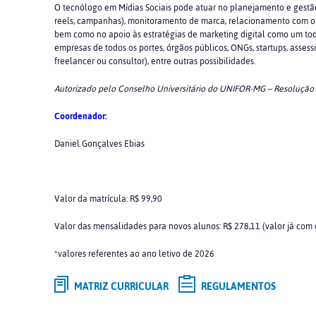
O tecnólogo em Mídias Sociais pode atuar no planejamento e gestão de
reels, campanhas), monitoramento de marca, relacionamento com o pú
bem como no apoio às estratégias de marketing digital como um tod
empresas de todos os portes, órgãos públicos, ONGs, startups, asse
freelancer ou consultor), entre outras possibilidades.
Autorizado pelo Conselho Universitário do UNIFOR-MG – Resolução
Coordenador:
Daniel Gonçalves Ebias
Valor da matrícula: R$ 99,90
Valor das mensalidades para novos alunos: R$ 278,11 (valor já com
*valores referentes ao ano letivo de 2026
MATRIZ CURRICULAR
REGULAMENTOS