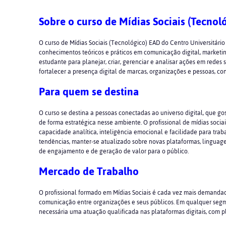
Sobre o curso de Mídias Sociais (Tecn
O curso de Mídias Sociais (Tecnológico) EAD do Centro Universitário
conhecimentos teóricos e práticos em comunicação digital, marketi
estudante para planejar, criar, gerenciar e analisar ações em redes
fortalecer a presença digital de marcas, organizações e pessoas, con
Para quem se destina
O curso se destina a pessoas conectadas ao universo digital, que go
de forma estratégica nesse ambiente. O profissional de mídias sociais 
capacidade analítica, inteligência emocional e facilidade para tra
tendências, manter-se atualizado sobre novas plataformas, linguag
de engajamento e de geração de valor para o público.
Mercado de Trabalho
O profissional formado em Mídias Sociais é cada vez mais demandad
comunicação entre organizações e seus públicos. Em qualquer segment
necessária uma atuação qualificada nas plataformas digitais, com 