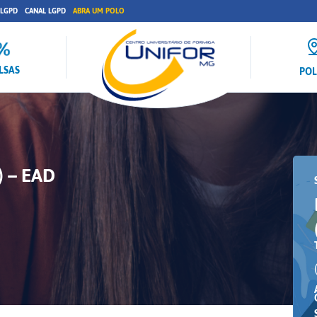
 LGPD
CANAL LGPD
ABRA UM POLO
LSAS
PO
 – EAD