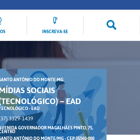
LOS
INSCREVA-SE
SANTO ANTÔNIO DO MONTE-MG
MÍDIAS SOCIAIS
(TECNOLÓGICO) – EAD
TECNOLÓGICO - EAD
(37) 3329-1439
AVENIDA GOVERNADOR MAGALHÃES PINTO, 75,
CENTRO
SANTO ANTÔNIO DO MONTE/MG - CEP 35560-000