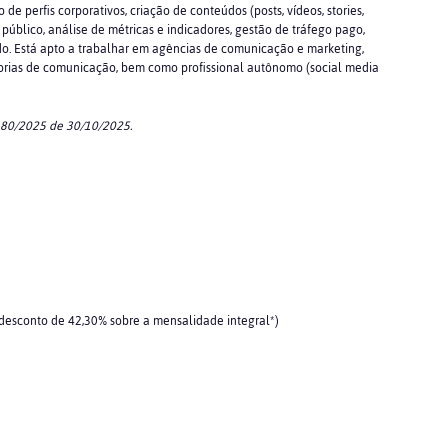
 perfis corporativos, criação de conteúdos (posts, vídeos, stories,
blico, análise de métricas e indicadores, gestão de tráfego pago,
o. Está apto a trabalhar em agências de comunicação e marketing,
ssorias de comunicação, bem como profissional autônomo (social media
 80/2025 de 30/10/2025.
 desconto de 42,30% sobre a mensalidade integral*)