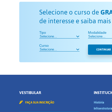
Selecione o curso de
GR
de interesse e saiba mais
Tipo
Modalidade
Curso
CONTINUAR
VESTIBULAR
INSTITUC
FAÇA SUA INSCRIÇÃO
História
Infraestrutur