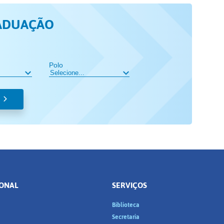
ADUAÇÃO
Polo
IONAL
SERVIÇOS
Biblioteca
a
Secretaria