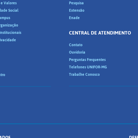
 e Valores
Pesquisa
dade Social
Extensão
ampus
Enade
Organização
CENTRAL DE ATENDIMENTO
nstitucionais
rivacidade
Contato
Ouvidoria
Perguntas Frequentes
Telefones UNIFOR-MG
Trabalhe Conosco
tro
ADOS.
DES