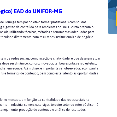
ológico) EAD do UNIFOR-MG
 de Formiga tem por objetivo formar profissionais com sólidos
ng e gestão de conteúdo para ambientes online. O curso prepara o
 sociais, utilizando técnicas, métodos e ferramentas adequadas para
tribuindo diretamente para resultados institucionais e de negócio.
stem de redes sociais, comunicação e criatividade, e que desejem atuar
deve ser dinâmico, curioso, inovador, ter boa escrita, senso estético,
balhar em equipe. Além disso, é importante ser observador, acompanhar
ens e formatos de conteúdo, bem como estar atento às oportunidades
o no mercado, em função da centralidade das redes sociais na
o – indústria, comércio, serviços, terceiro setor ou setor público – é
planejamento, produção de conteúdo e análise de resultados.