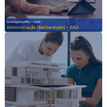
Divinópolis-MG • • EAD
Administração (Bacharelado) – EAD