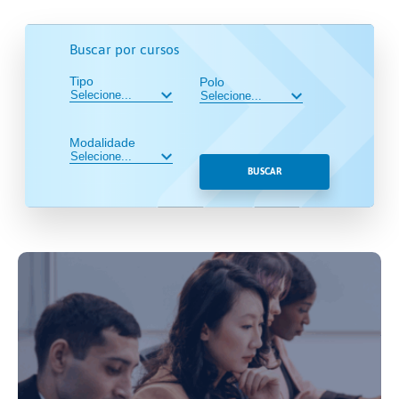
Buscar por cursos
Tipo
Polo
Modalidade
BUSCAR