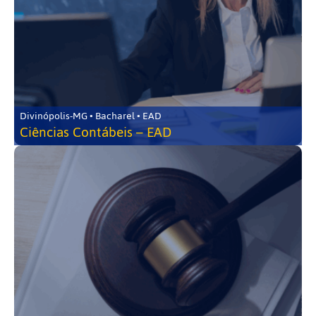
Divinópolis-MG • Bacharel • EAD
Ciências Contábeis – EAD