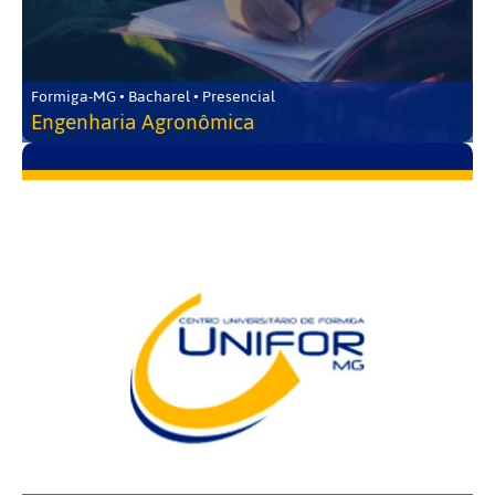
Formiga-MG • Bacharel • Presencial
Engenharia Agronômica