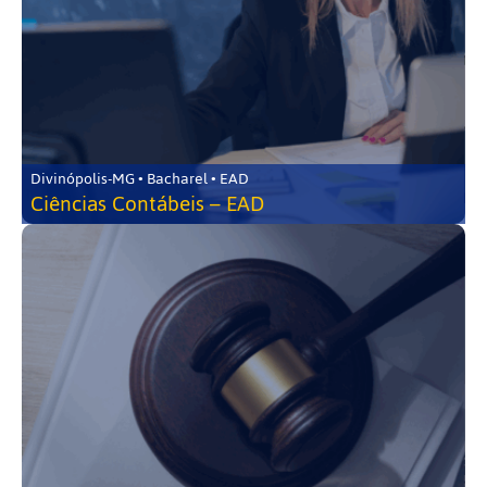
Divinópolis-MG • Bacharel • EAD
Ciências Contábeis – EAD