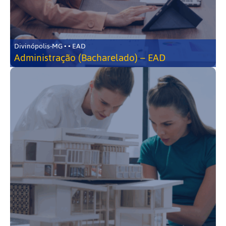
Divinópolis-MG • • EAD
Administração (Bacharelado) – EAD