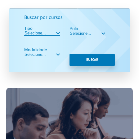
Buscar por cursos
Tipo
Polo
Modalidade
BUSCAR