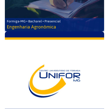
Formiga-MG • Bacharel • Presencial
Engenharia Agronômica