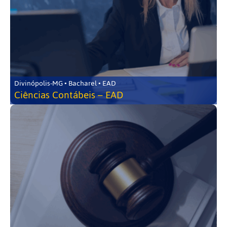
Divinópolis-MG • Bacharel • EAD
Ciências Contábeis – EAD