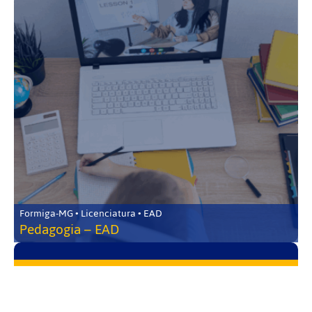
Formiga-MG • Licenciatura • EAD
Pedagogia – EAD