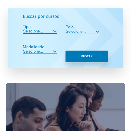
Buscar por cursos
Tipo
Polo
Modalidade
BUSCAR