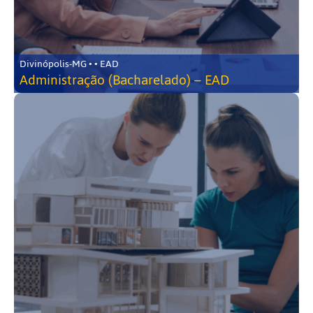
Divinópolis-MG • • EAD
Administração (Bacharelado) – EAD