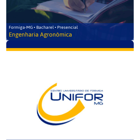
Formiga-MG • Bacharel • Presencial
Engenharia Agronômica