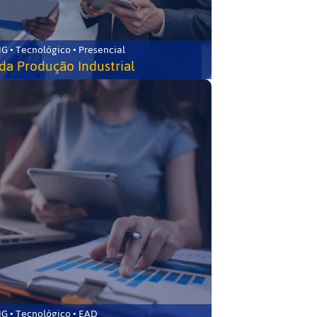
G • Tecnológico • Presencial
da Produção Industrial
G • Tecnológico • EAD