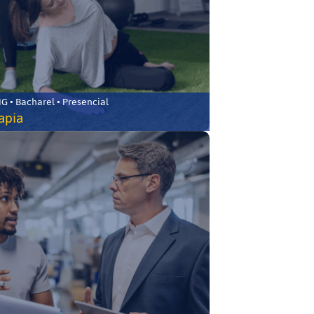
 • Bacharel • Presencial
rapia