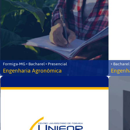
Formiga-MG • Bacharel • Presencial
• Bacharel
Engenharia Agronômica
Engenha