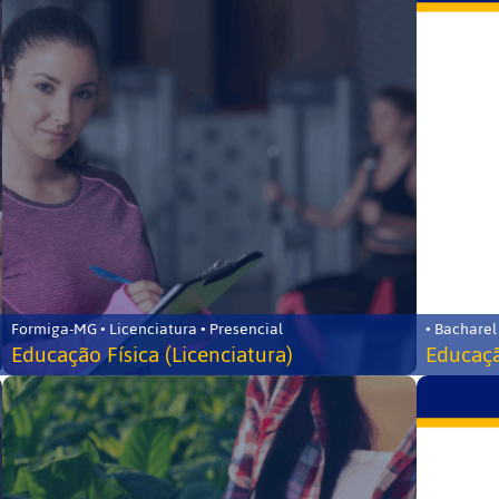
Formiga-MG • Licenciatura • Presencial
• Bacharel
Educação Física (Licenciatura)
Educaçã