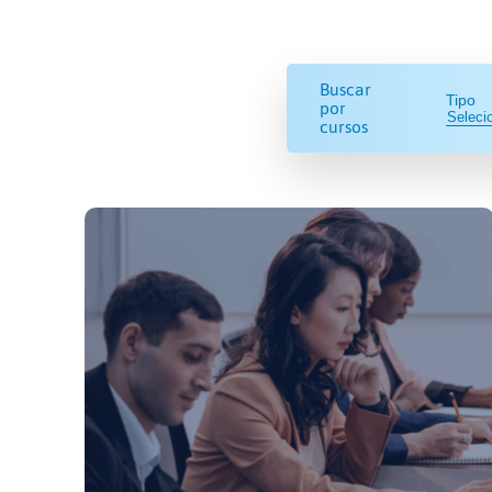
Buscar
Tipo
por
cursos