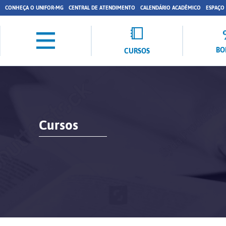
CONHEÇA O UNIFOR-MG
CENTRAL DE ATENDIMENTO
CALENDÁRIO ACADÊMICO
ESPAÇO
BO
CURSOS
Cursos