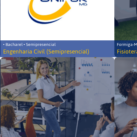
• Bacharel • Semipresencial
Formiga-MG
Engenharia Civil (Semipresencial)
Fisiote