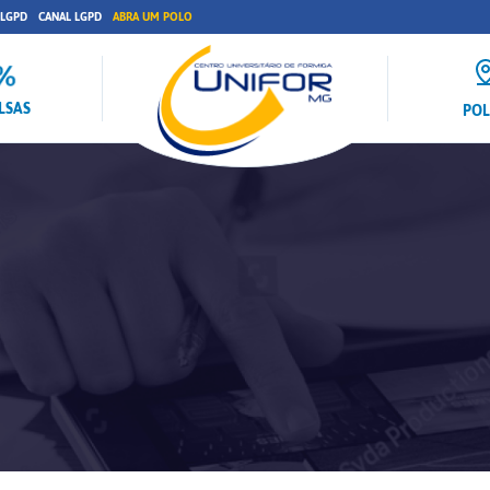
 LGPD
CANAL LGPD
ABRA UM POLO
LSAS
PO