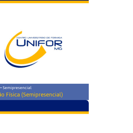
 • Semipresencial
o Física (Semipresencial)