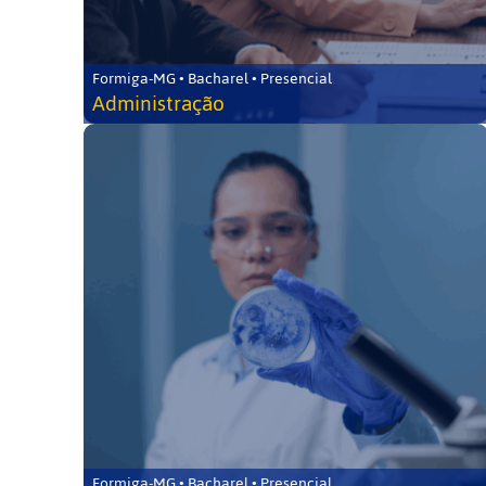
Formiga-MG • Bacharel • Presencial
Administração
Formiga-MG • Bacharel • Presencial