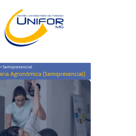
 • Semipresencial
ria Agronômica (Semipresencial)