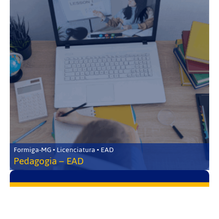
Formiga-MG • Licenciatura • EAD
Pedagogia – EAD