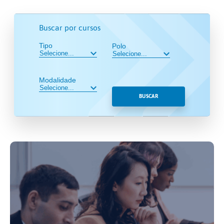
Buscar por cursos
Tipo
Polo
Modalidade
BUSCAR