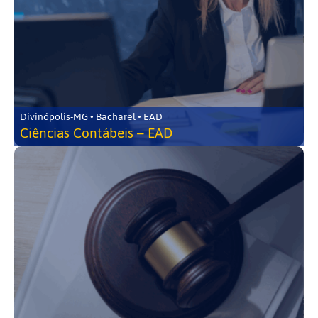
Divinópolis-MG • Bacharel • EAD
Ciências Contábeis – EAD