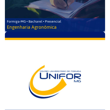
Formiga-MG • Bacharel • Presencial
Engenharia Agronômica