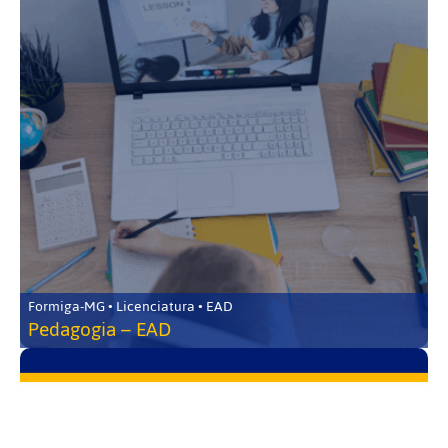
Formiga-MG • Licenciatura • EAD
Pedagogia – EAD