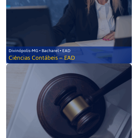
Divinópolis-MG • Bacharel • EAD
Ciências Contábeis – EAD