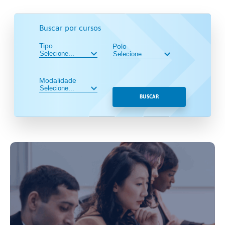
Buscar por cursos
Tipo
Polo
Modalidade
BUSCAR