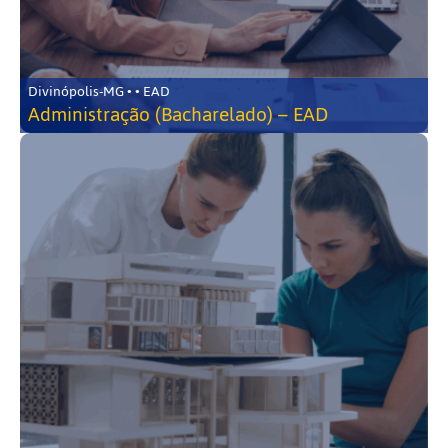
Divinópolis-MG • • EAD
Administração (Bacharelado) – EAD