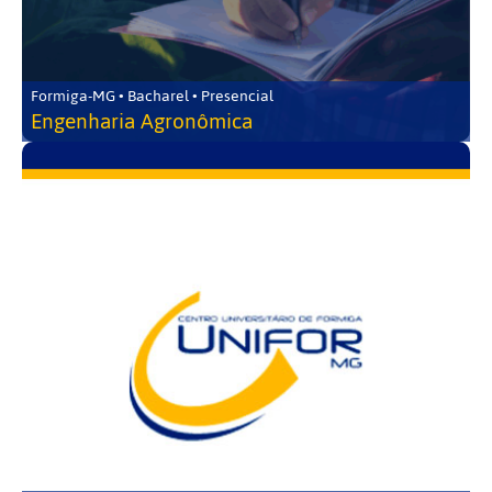
Formiga-MG • Bacharel • Presencial
Engenharia Agronômica