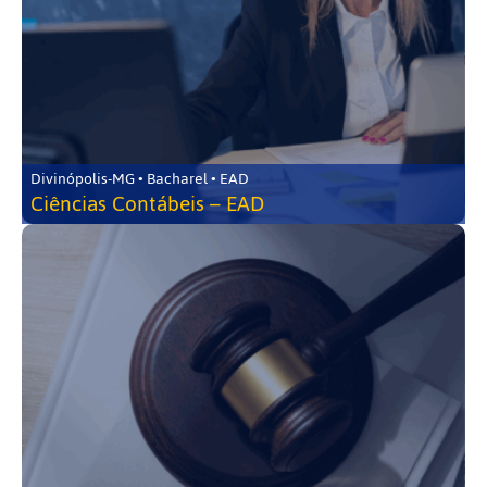
Divinópolis-MG • Bacharel • EAD
Ciências Contábeis – EAD