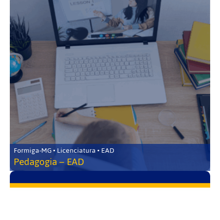
Formiga-MG • Licenciatura • EAD
Pedagogia – EAD