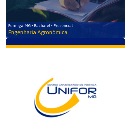
Formiga-MG • Bacharel • Presencial
Engenharia Agronômica