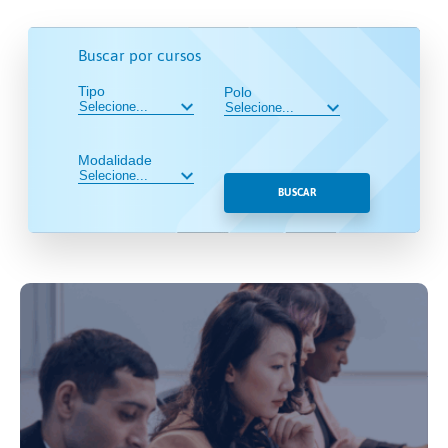
Buscar por cursos
Tipo
Polo
Modalidade
BUSCAR