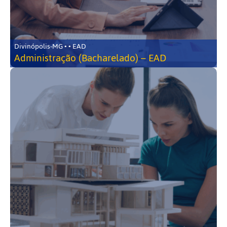
Divinópolis-MG • • EAD
Administração (Bacharelado) – EAD