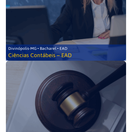
Divinópolis-MG • Bacharel • EAD
Ciências Contábeis – EAD