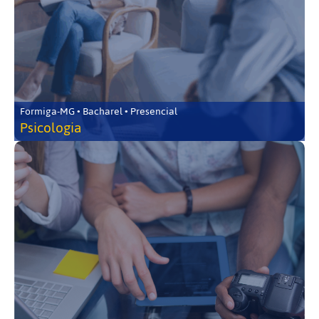
Formiga-MG • Bacharel • Presencial
Psicologia