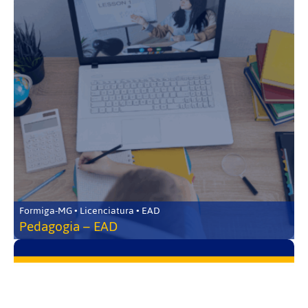
Formiga-MG • Licenciatura • EAD
Pedagogia – EAD