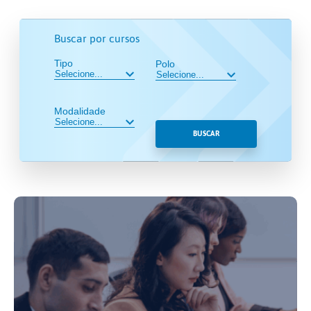
Buscar por cursos
Tipo
Polo
Modalidade
BUSCAR