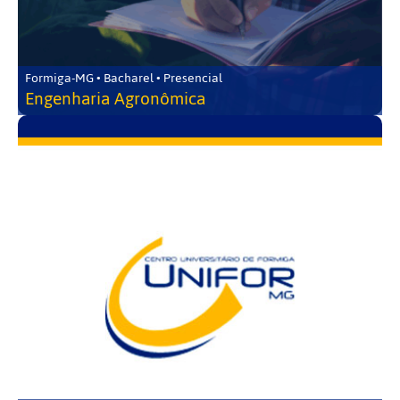
Formiga-MG • Bacharel • Presencial
Engenharia Agronômica