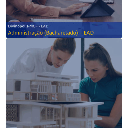
Divinópolis-MG • • EAD
Administração (Bacharelado) – EAD