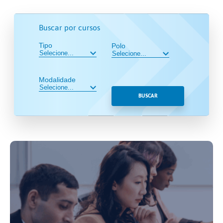
Buscar por cursos
Tipo
Polo
Modalidade
BUSCAR