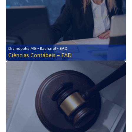
Divinópolis-MG • Bacharel • EAD
Ciências Contábeis – EAD