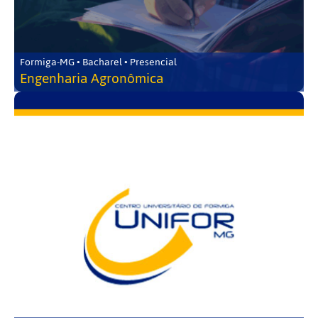
Formiga-MG • Bacharel • Presencial
Engenharia Agronômica