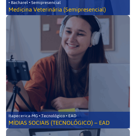
• Bacharel • Semipresencial
Medicina Veterinária (Semipresencial)
Itapecerica-MG • Tecnológico • EAD
MÍDIAS SOCIAIS (TECNOLÓGICO) – EAD