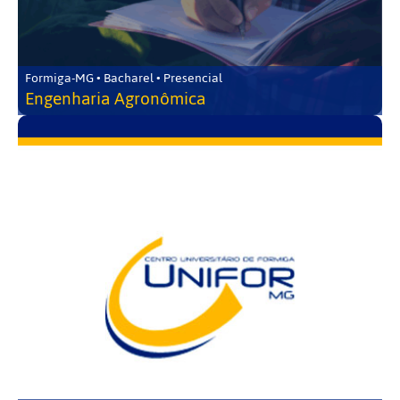
Formiga-MG • Bacharel • Presencial
Engenharia Agronômica