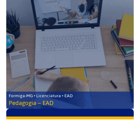
Formiga-MG • Licenciatura • EAD
Pedagogia – EAD