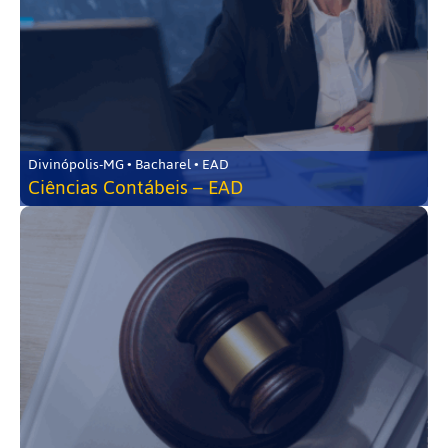
Divinópolis-MG • Bacharel • EAD
Ciências Contábeis – EAD