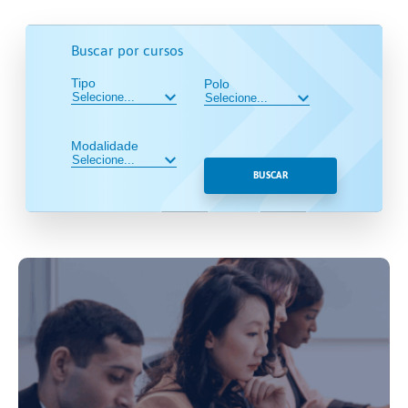
Buscar por cursos
Tipo
Polo
Modalidade
BUSCAR