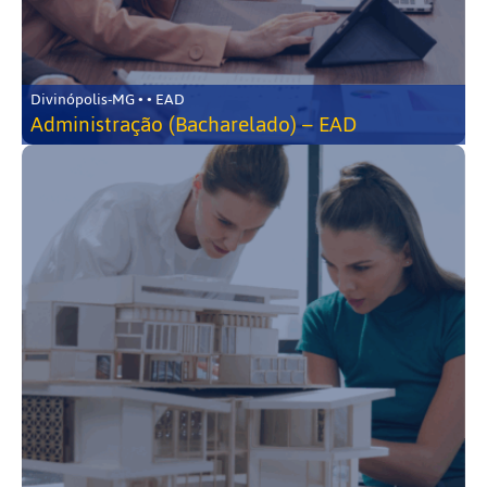
Divinópolis-MG • • EAD
Administração (Bacharelado) – EAD