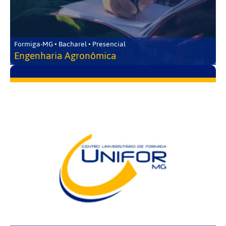
Formiga-MG • Bacharel • Presencial
Engenharia Agronômica