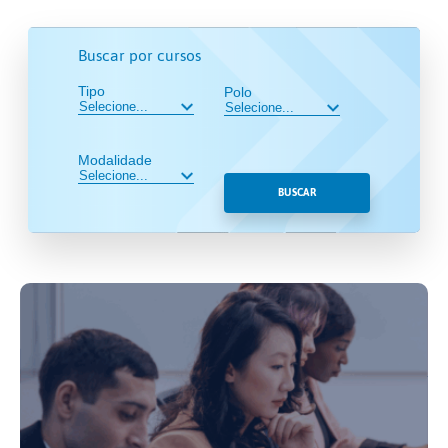
Buscar por cursos
Tipo
Polo
Modalidade
BUSCAR