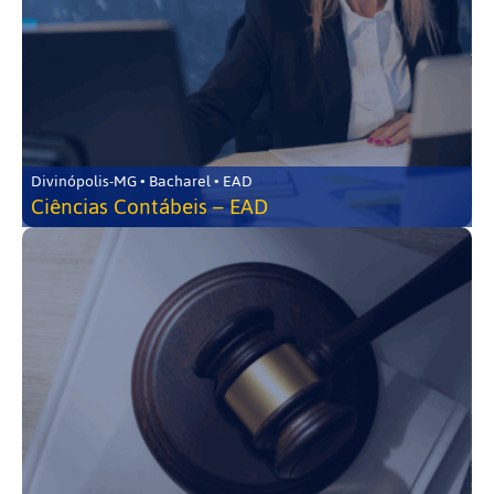
Divinópolis-MG • Bacharel • EAD
Ciências Contábeis – EAD