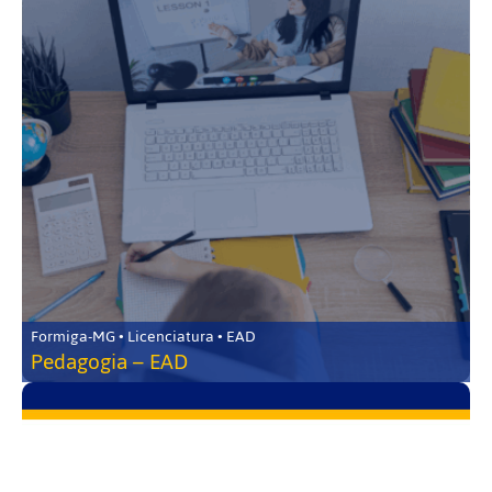
Formiga-MG • Licenciatura • EAD
Pedagogia – EAD