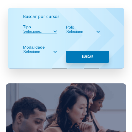
Buscar por cursos
Tipo
Polo
Modalidade
BUSCAR