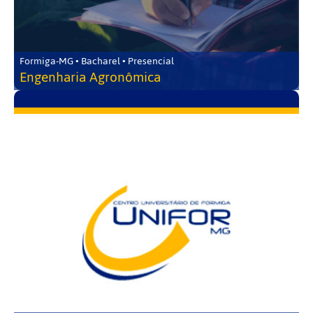
Formiga-MG • Bacharel • Presencial
Engenharia Agronômica