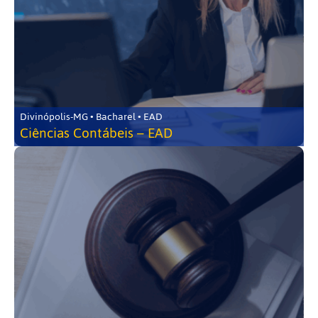
Divinópolis-MG • Bacharel • EAD
Ciências Contábeis – EAD