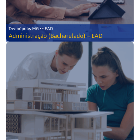
Divinópolis-MG • • EAD
Administração (Bacharelado) – EAD