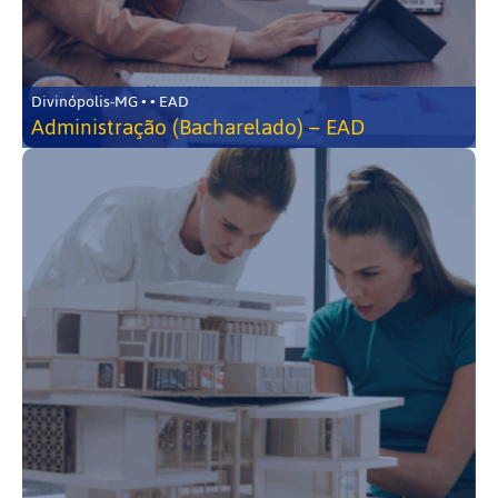
Divinópolis-MG • • EAD
Administração (Bacharelado) – EAD