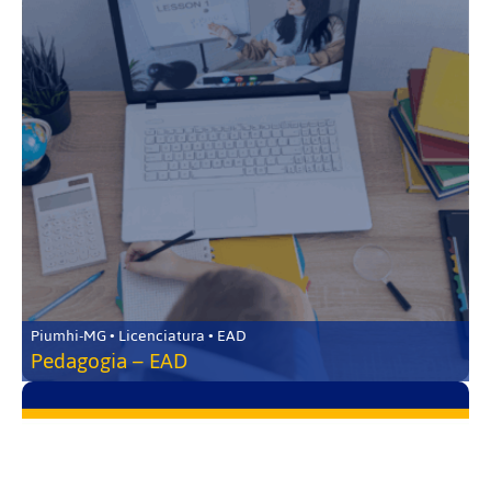
Piumhi-MG • Licenciatura • EAD
Pedagogia – EAD