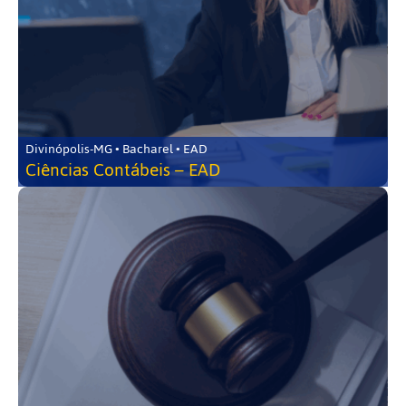
Divinópolis-MG • Bacharel • EAD
Ciências Contábeis – EAD