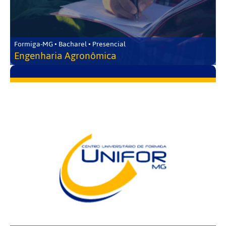
Formiga-MG • Bacharel • Presencial
Engenharia Agronômica