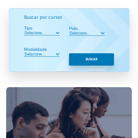
Buscar por cursos
Tipo
Polo
Modalidade
BUSCAR