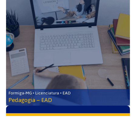
Formiga-MG • Licenciatura • EAD
Pedagogia – EAD