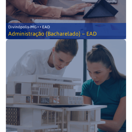
Divinópolis-MG • • EAD
Administração (Bacharelado) – EAD