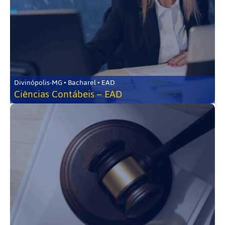
Divinópolis-MG • Bacharel • EAD
Ciências Contábeis – EAD