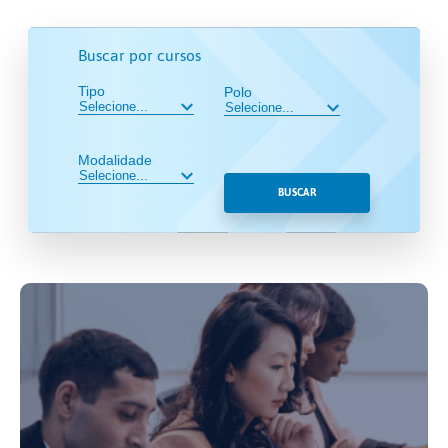
Buscar por cursos
Tipo
Polo
Modalidade
BUSCAR