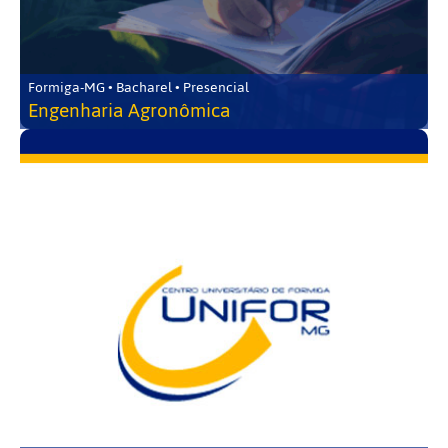
Formiga-MG • Bacharel • Presencial
Engenharia Agronômica