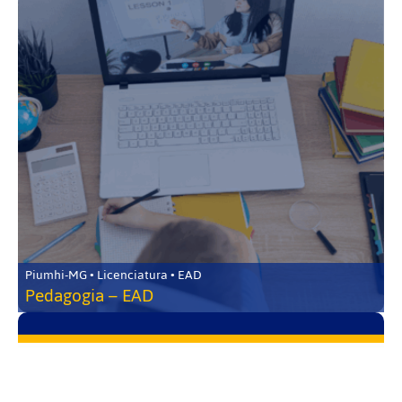
Piumhi-MG • Licenciatura • EAD
Pedagogia – EAD