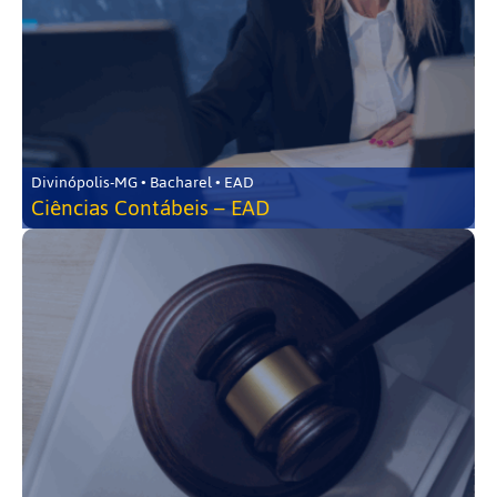
Divinópolis-MG • Bacharel • EAD
Ciências Contábeis – EAD