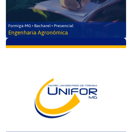
Formiga-MG • Bacharel • Presencial
Engenharia Agronômica