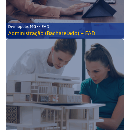
Divinópolis-MG • • EAD
Administração (Bacharelado) – EAD