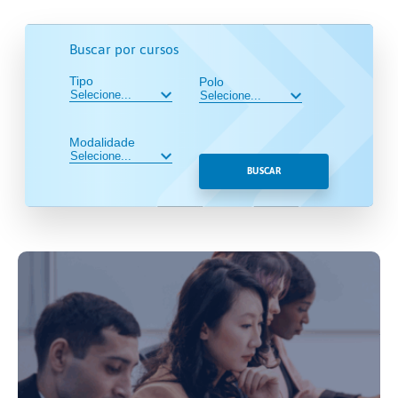
Buscar por cursos
Tipo
Polo
Modalidade
BUSCAR