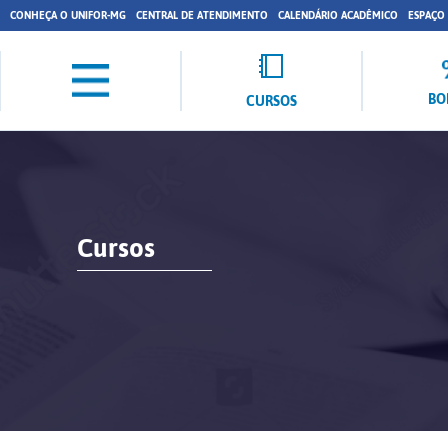
CONHEÇA O UNIFOR-MG
CENTRAL DE ATENDIMENTO
CALENDÁRIO ACADÊMICO
ESPAÇO
BO
CURSOS
Cursos