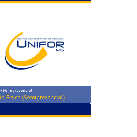
 • Semipresencial
o Física (Semipresencial)