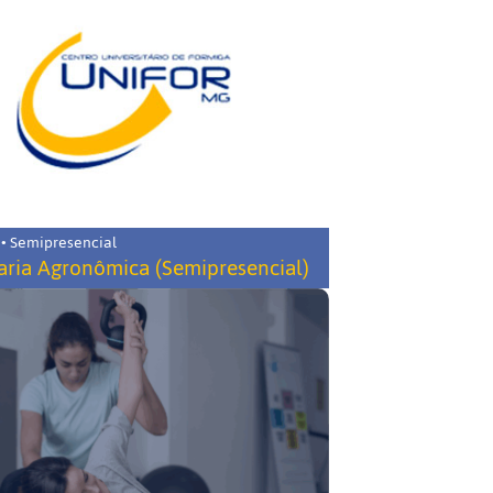
 • Semipresencial
ria Agronômica (Semipresencial)