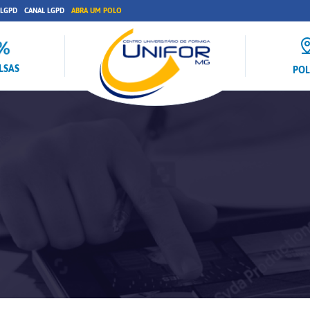
 LGPD
CANAL LGPD
ABRA UM POLO
LSAS
PO