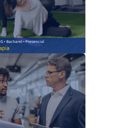
 • Bacharel • Presencial
rapia