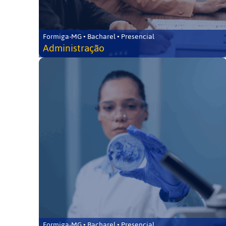
Formiga-MG • Bacharel • Presencial
Administração
Formiga-MG • Bacharel • Presencial