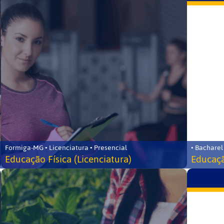
Formiga-MG • Licenciatura • Presencial
• Bacharel
Educação Física (Licenciatura)
Educaçã