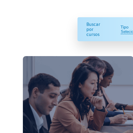
Buscar
Tipo
por
cursos