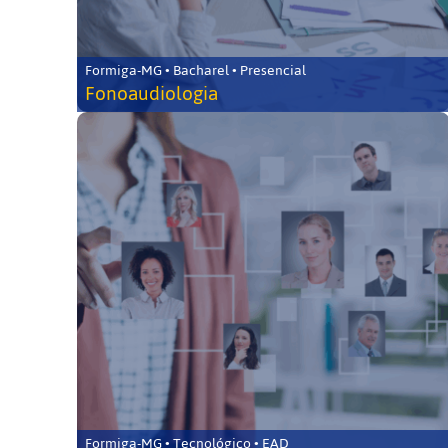
Formiga-MG • Bacharel • Presencial
Fonoaudiologia
Formiga-MG • Tecnológico • EAD