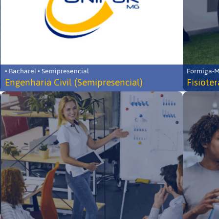
• Bacharel • Semipresencial
Formiga-MG
Engenharia Civil (Semipresencial)
Fisiote