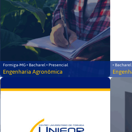
Formiga-MG • Bacharel • Presencial
• Bacharel
Engenharia Agronômica
Engenha