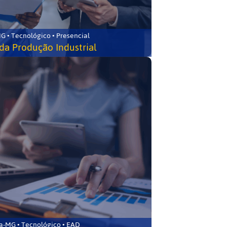
G • Tecnológico • Presencial
da Produção Industrial
ca-MG • Tecnológico • EAD