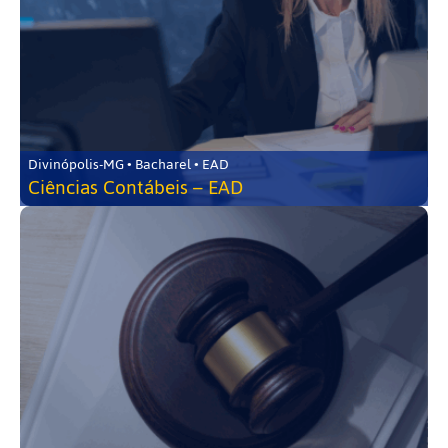
Divinópolis-MG • Bacharel • EAD
Ciências Contábeis – EAD