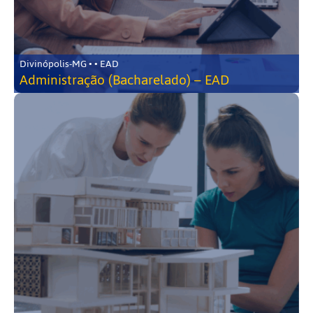
Divinópolis-MG • • EAD
Administração (Bacharelado) – EAD