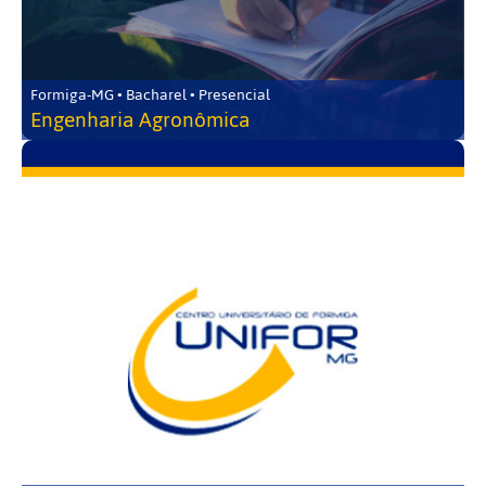
Formiga-MG • Bacharel • Presencial
Engenharia Agronômica