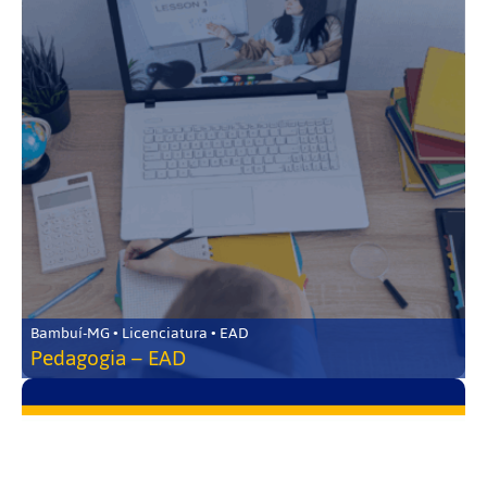
Bambuí-MG • Licenciatura • EAD
Pedagogia – EAD