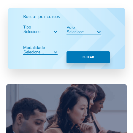
Buscar por cursos
Tipo
Polo
Modalidade
BUSCAR