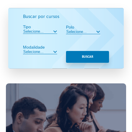
Buscar por cursos
Tipo
Polo
Modalidade
BUSCAR