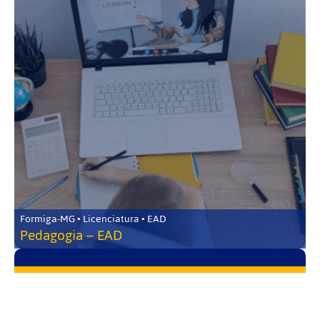
Formiga-MG • Licenciatura • EAD
Pedagogia – EAD