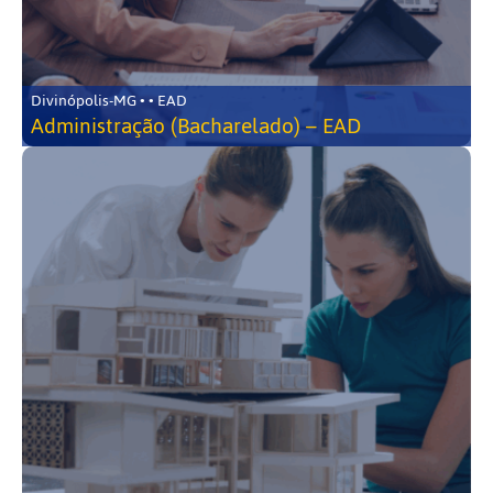
Divinópolis-MG • • EAD
Administração (Bacharelado) – EAD