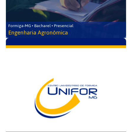
Formiga-MG • Bacharel • Presencial
Engenharia Agronômica