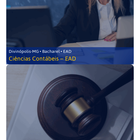
Divinópolis-MG • Bacharel • EAD
Ciências Contábeis – EAD