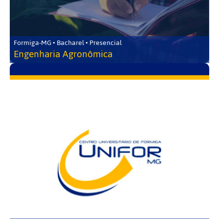
Formiga-MG • Bacharel • Presencial
Engenharia Agronômica