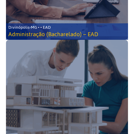
Divinópolis-MG • • EAD
Administração (Bacharelado) – EAD