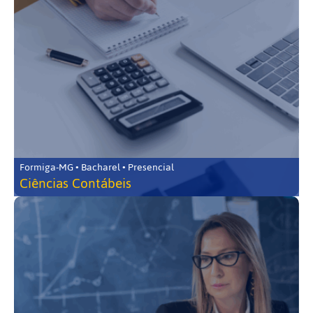
Formiga-MG • Bacharel • Presencial
Ciências Contábeis