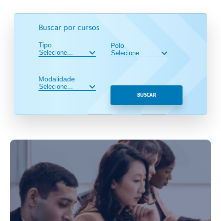
Buscar por cursos
Tipo
Polo
Modalidade
BUSCAR