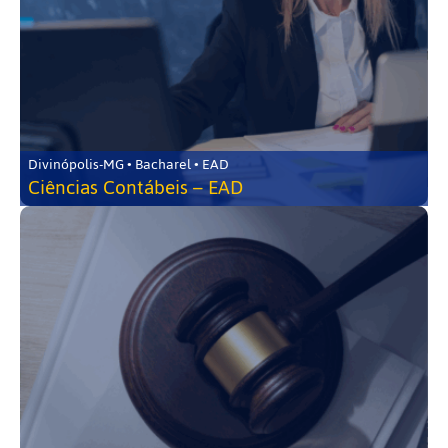
Divinópolis-MG • Bacharel • EAD
Ciências Contábeis – EAD