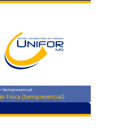
 • Semipresencial
o Física (Semipresencial)