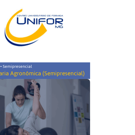
 • Semipresencial
ria Agronômica (Semipresencial)