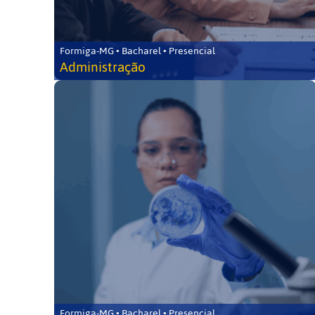
Formiga-MG • Bacharel • Presencial
Administração
Formiga-MG • Bacharel • Presencial