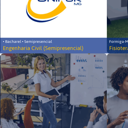
• Bacharel • Semipresencial
Formiga-MG
Engenharia Civil (Semipresencial)
Fisiote