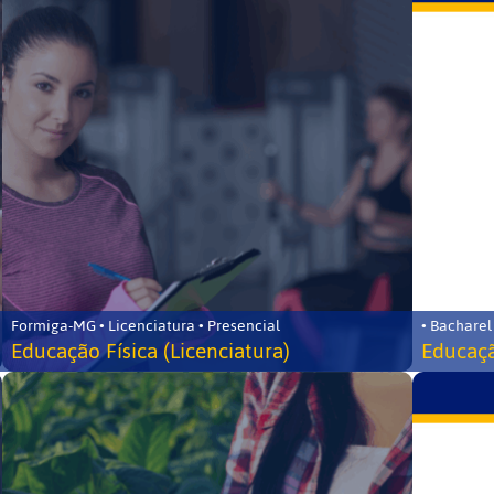
Formiga-MG • Licenciatura • Presencial
• Bacharel
Educação Física (Licenciatura)
Educaçã