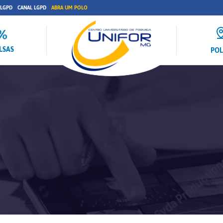
 LGPD
CANAL LGPD
ABRA UM POLO
LSAS
PO