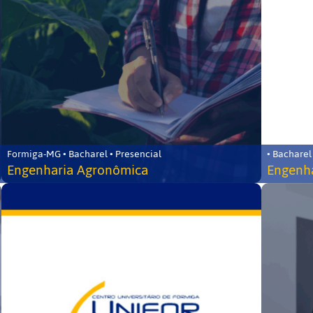
Formiga-MG • Bacharel • Presencial
• Bacharel
Engenharia Agronômica
Engenha