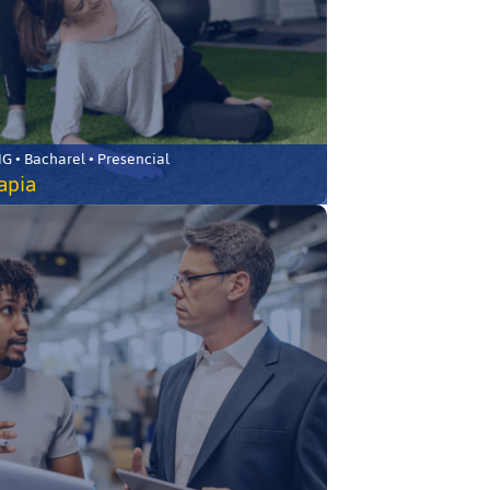
 • Bacharel • Presencial
rapia