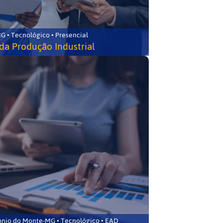
G • Tecnológico • Presencial
da Produção Industrial
ônio do Monte-MG • Tecnológico • EAD