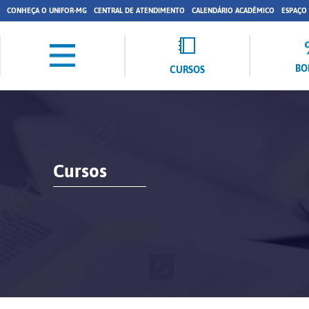
CONHEÇA O UNIFOR-MG
CENTRAL DE ATENDIMENTO
CALENDÁRIO ACADÊMICO
ESPAÇO
BO
CURSOS
Cursos