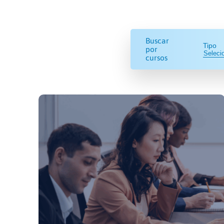
Buscar
Tipo
por
cursos