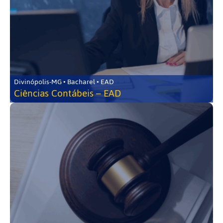
Divinópolis-MG • Bacharel • EAD
Ciências Contábeis – EAD