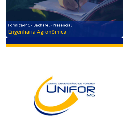
Formiga-MG • Bacharel • Presencial
Engenharia Agronômica