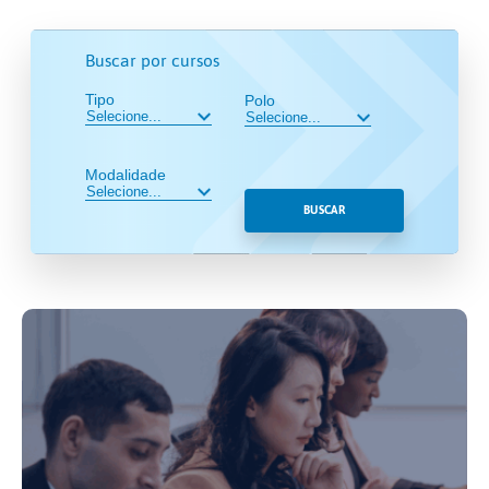
Buscar por cursos
Tipo
Polo
Modalidade
BUSCAR