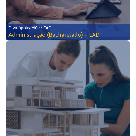
Divinópolis-MG • • EAD
Administração (Bacharelado) – EAD