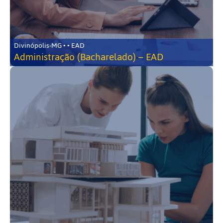
Divinópolis-MG • • EAD
Administração (Bacharelado) – EAD