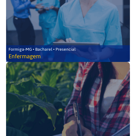
Formiga-MG • Bacharel • Presencial
Enfermagem