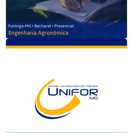
Formiga-MG • Bacharel • Presencial
Engenharia Agronômica