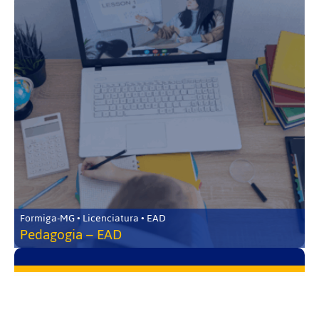
Formiga-MG • Licenciatura • EAD
Pedagogia – EAD