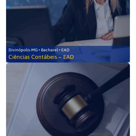
Divinópolis-MG • Bacharel • EAD
Ciências Contábeis – EAD