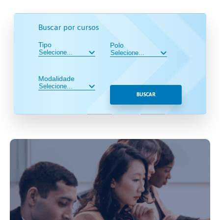
Buscar por cursos
Tipo
Polo
Modalidade
BUSCAR