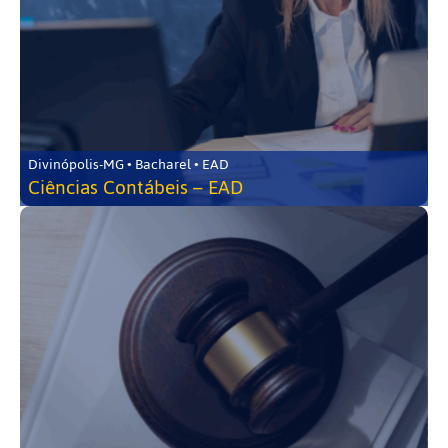
Divinópolis-MG • Bacharel • EAD
Ciências Contábeis – EAD