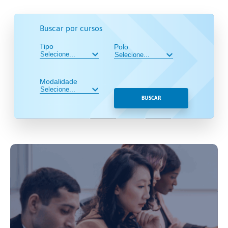
Buscar por cursos
Tipo
Polo
Modalidade
BUSCAR