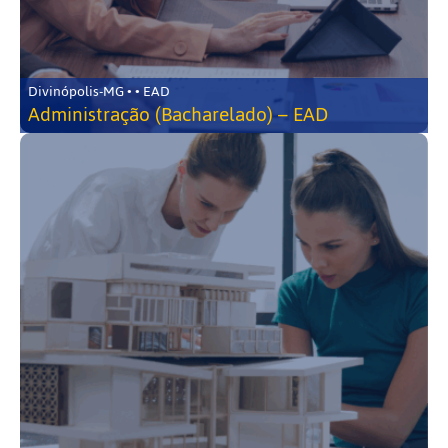
Divinópolis-MG • • EAD
Administração (Bacharelado) – EAD