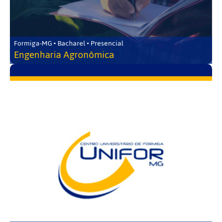
Formiga-MG • Bacharel • Presencial
Engenharia Agronômica