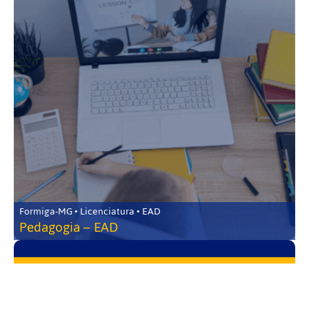
Formiga-MG • Licenciatura • EAD
Pedagogia – EAD