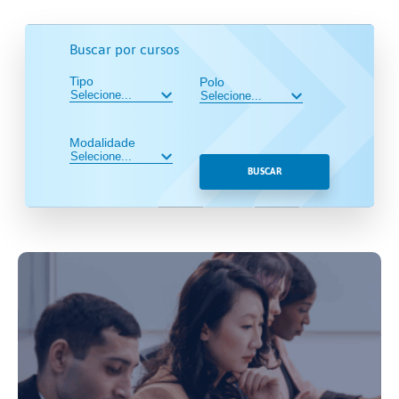
Buscar por cursos
Tipo
Polo
Modalidade
BUSCAR