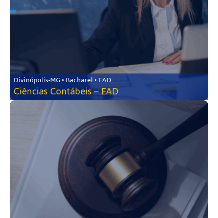
Divinópolis-MG • Bacharel • EAD
Ciências Contábeis – EAD