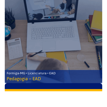
Formiga-MG • Licenciatura • EAD
Pedagogia – EAD