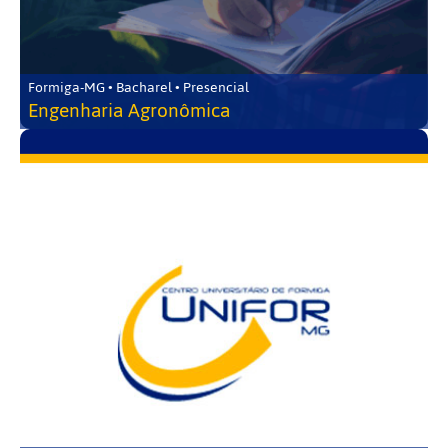
Formiga-MG • Bacharel • Presencial
Engenharia Agronômica