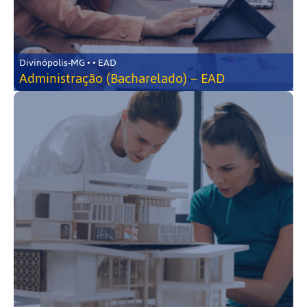
Divinópolis-MG • • EAD
Administração (Bacharelado) – EAD