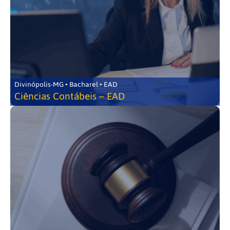
Divinópolis-MG • Bacharel • EAD
Ciências Contábeis – EAD