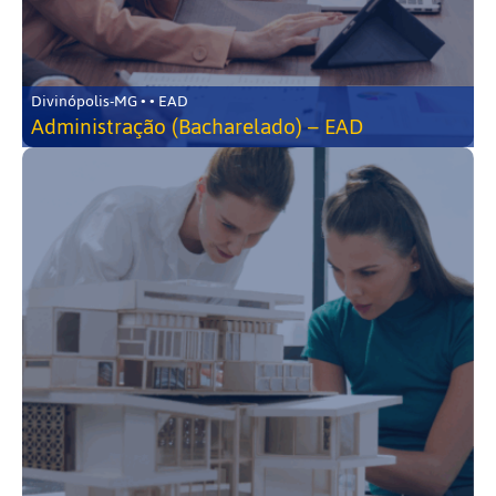
Divinópolis-MG • • EAD
Administração (Bacharelado) – EAD