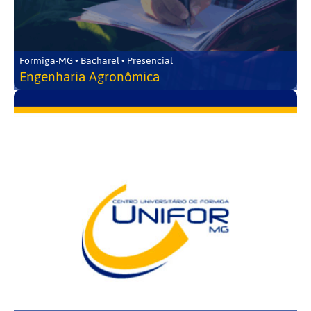
Formiga-MG • Bacharel • Presencial
Engenharia Agronômica