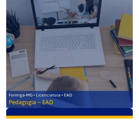
Formiga-MG • Licenciatura • EAD
Pedagogia – EAD