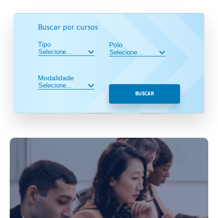
Buscar por cursos
Tipo
Polo
Modalidade
BUSCAR